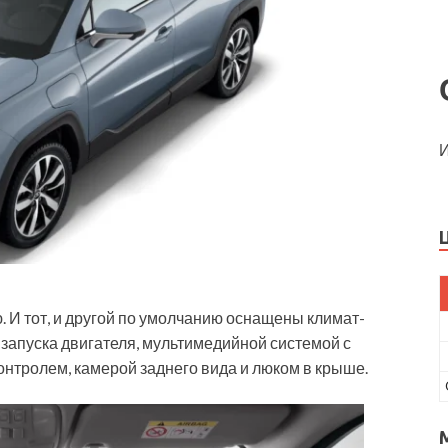
И
 И тот, и другой по умолчанию оснащены климат-
запуска двигателя, мультимедийной системой с
онтролем, камерой заднего вида и люком в крыше.