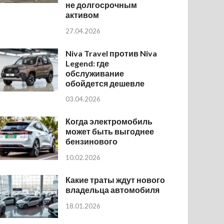
не долгосрочным
активом
27.04.2026
Niva Travel против Niva
Legend: где
обслуживание
обойдется дешевле
03.04.2026
Когда электромобиль
может быть выгоднее
бензинового
10.02.2026
Какие траты ждут нового
владельца автомобиля
18.01.2026