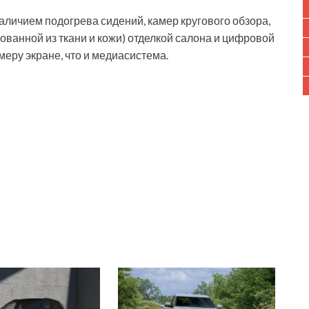
наличием подогрева сидений, камер кругового обзора,
ванной из ткани и кожи) отделкой салона и цифровой
меру экране, что и медиасистема.