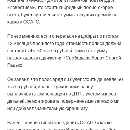
«Известиям», что стоить гибридный полис, скорее
всего, будет чуть меньше суммы текущих премий по
каско и ОСАГО.
По его мнению, если опереться на цифры по итогам
12 месяцев прошлого года, стоимость полиса должна
составить 45–50 тысяч рублей. Такую же сумму
назвал адвокат движения «Свобода выбора» Сергей
Радько.
Он заявил, что полис вряд ли будет стоить дешевле 50
тысяч рублей, иначе страховщики начнут
выплачивать компенсации по ДТП с учетом износа
деталей, ремонтировать подержанными запчастями
или добавят значительную франшизу.
Ранее с инициативой объединить ОСАГО и каско
выступил депутат Госдумы Вячеслав Лысаков. Эту