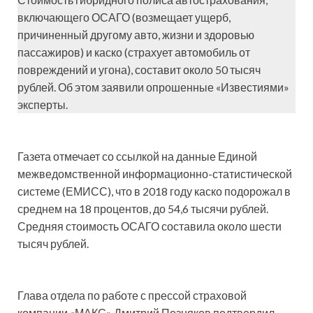
включающего ОСАГО (возмещает ущерб,
причиненный другому авто, жизни и здоровью
пассажиров) и каско (страхует автомобиль от
повреждений и угона), составит около 50 тысяч
рублей. Об этом заявили опрошенные «Известиями»
эксперты.
Газета отмечает со ссылкой на данные Единой
межведомственной информационно-статистической
системе (ЕМИСС), что в 2018 году каско подорожал в
среднем на 18 процентов, до 54,6 тысячи рублей.
Средняя стоимость ОСАГО составила около шести
тысяч рублей.
Глава отдела по работе с прессой страховой
компании «МАКС» Дмитрий Позняков подтвердил