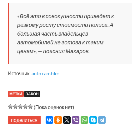
«Всё это в совокупности приведет к
резкому росту стоимости полиса. А
большая часть владельцев
автомобилей не готова к таким
ценам», — пояснил Макаров.
Источник:
auto.rambler
МЕТКИ
ЗАКОН
(Пока оценок нет)
поделиться