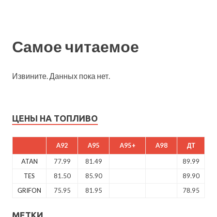
Самое читаемое
Извините. Данных пока нет.
ЦЕНЫ НА ТОПЛИВО
A92
A95
A95+
A98
ДТ
ATAN
77.99
81.49
89.99
TES
81.50
85.90
89.90
GRIFON
75.95
81.95
78.95
МЕТКИ