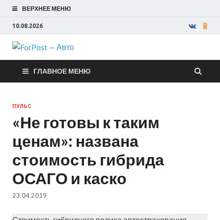
ВЕРХНЕЕ МЕНЮ
10.08.2026
ForPost —
ГЛАВНОЕ МЕНЮ
Авто
ПУЛЬС
«Не готовы к таким
ценам»: названа
стоимость гибрида
ОСАГО и каско
23.04.2019
Стоимость гибридного полиса автострахования,