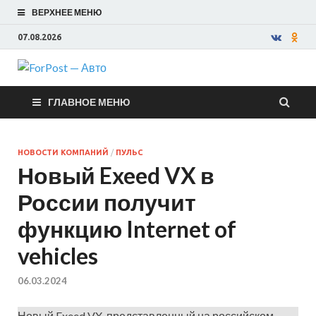
ВЕРХНЕЕ МЕНЮ
07.08.2026
ForPost —
ГЛАВНОЕ МЕНЮ
Авто
НОВОСТИ КОМПАНИЙ
/
ПУЛЬС
Новый Exeed VX в
России получит
функцию Internet of
vehicles
06.03.2024
Новый Exeed VX, представленный на российском