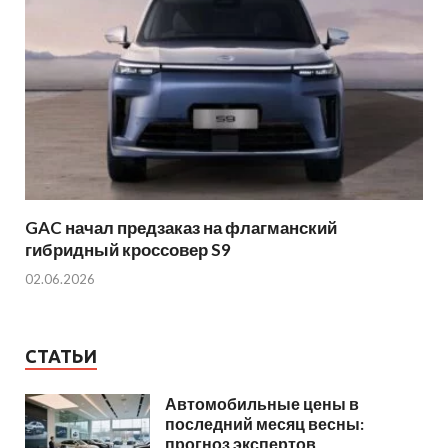
GAC начал предзаказ на флагманский
гибридный кроссовер S9
02.06.2026
СТАТЬИ
Автомобильные цены в
последний месяц весны:
прогноз экспертов