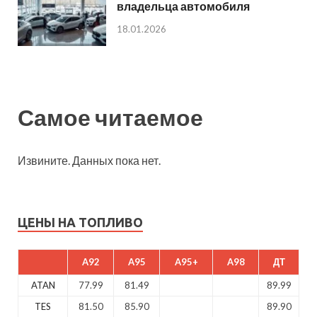
владельца автомобиля
18.01.2026
Самое читаемое
Извините. Данных пока нет.
ЦЕНЫ НА ТОПЛИВО
A92
A95
A95+
A98
ДТ
ATAN
77.99
81.49
89.99
TES
81.50
85.90
89.90