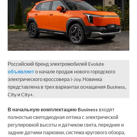
Российский бренд электромобилей Evolute
объявляет
о начале продаж нового городского
электрического кроссовера i-Joy. Новинка
представлена в трех вариантах оснащения Business,
City и City+.
В начальную комплектацию Business
входят
полностью светодиодная оптика с электрической
регулировкой высоты и датчиком света, передние и
задние датчики парковки, система кругового обзора,