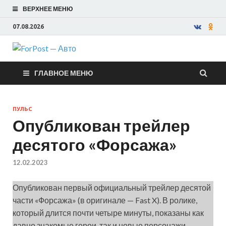
ВЕРХНЕЕ МЕНЮ
07.08.2026
ForPost —
ГЛАВНОЕ МЕНЮ
Авто
ПУЛЬС
Опубликован трейлер
десятого «Форсажа»
12.02.2023
Опубликован первый официальный трейлер десятой
части «Форсажа» (в оригинале — Fast X). В ролике,
который длится почти четыре минуты, показаны как
давно знакомые герои, так и новые персонажи.