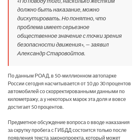
«По поводу того, насколько жестким
должно быть наказание, можно
дискутировать. Но понятно, что
проблема имеет серьезное
общественное значение с точки зрения
безопасности движения», — заявил
Александр Старовойтов.
По данным РОАД, в 50-миллионном автопарке
России сегодня насчитывается от 10 до 30 процентов
автомобилей со скорректированными данными по
километражу, а у некоторых марок эта доля и вовсе
достигает 50 процентов.
Предметное обсуждение вопроса о вводе наказания
за скрутку пробега с ГИБДД состоится только после
появления текста законопроекта, который может