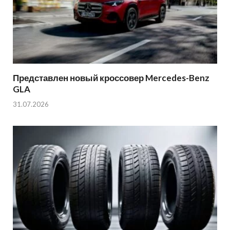
Представлен новый кроссовер Mercedes-Benz
GLA
31.07.2026