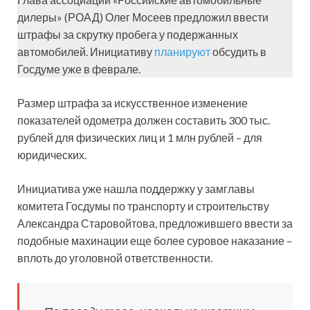
дилеры» (РОАД) Олег Мосеев предложил ввести
штрафы за скрутку пробега у подержанных
автомобилей. Инициативу
планируют
обсудить в
Госдуме уже в феврале.
Размер штрафа за искусственное изменение
показателей одометра должен составить 300 тыс.
рублей для физических лиц и 1 млн рублей – для
юридических.
Инициатива уже нашла поддержку у замглавы
комитета Госдумы по транспорту и строительству
Александра Старовойтова, предложившего ввести за
подобные махинации еще более суровое наказание –
вплоть до уголовной ответственности.