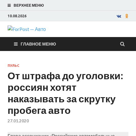
ВЕРХНЕЕ МЕНЮ
10.08.2026
ForPost —
ГЛАВНОЕ МЕНЮ
Авто
ПУЛЬС
От штрафа до уголовки:
россиян хотят
наказывать за скрутку
пробега авто
27.01.2020
Глава ассоциации «Российские автомобильные