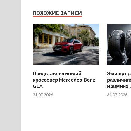
ПОХОЖИЕ ЗАПИСИ
Представлен новый
Эксперт р
кроссовер Mercedes-Benz
различиях
GLA
и зимних
31.07.2026
31.07.2026