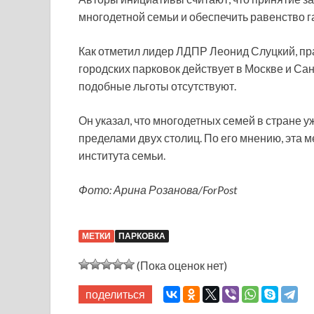
многодетной семьи и обеспечить равенство г
Как отметил лидер ЛДПР Леонид Слуцкий, пр
городских парковок действует в Москве и Са
подобные льготы отсутствуют.
Он указал, что многодетных семей в стране уж
пределами двух столиц. По его мнению, эта 
института семьи.
Фото: Арина Розанова/ForPost
МЕТКИ
ПАРКОВКА
(Пока оценок нет)
поделиться