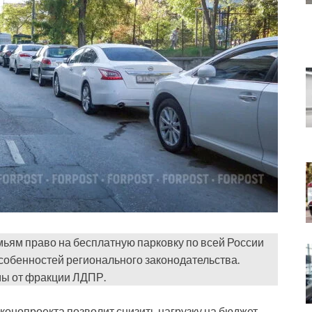
ьям право на бесплатную парковку по всей России
собенностей регионального законодательства.
ы от фракции ЛДПР.
конопроекта позволит снизить нагрузку на бюджет