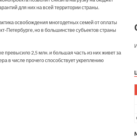
арантий для них на всей территории страны.
актика освобождения многодетных семей от оплаты
нкт-Петербурге, но в большинстве субъектов страны
И
е превысило 2,5 млн. и большая часть из них живет за
мера в числе прочего способствует укреплению