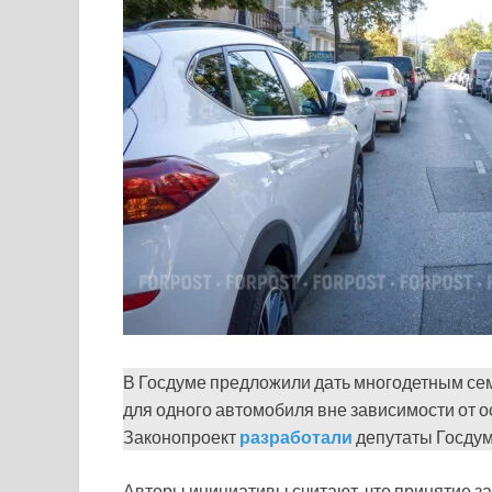
В Госдуме предложили дать многодетным сем
для одного автомобиля вне зависимости от о
Законопроект
разработали
депутаты Госдум
Авторы инициативы считают, что принятие за