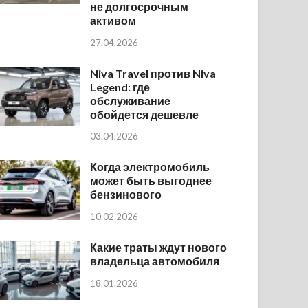
не долгосрочным
активом
27.04.2026
Niva Travel против Niva
Legend: где
обслуживание
обойдется дешевле
03.04.2026
Когда электромобиль
может быть выгоднее
бензинового
10.02.2026
Какие траты ждут нового
владельца автомобиля
18.01.2026