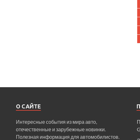
О САЙТЕ
Интересные события из мира авто,
П
отечественные и зарубежные новинки.
Полезная информация для автомобилистов.