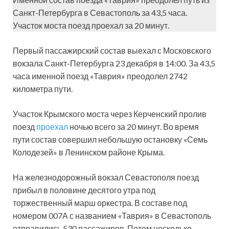
Санкт-Петербурга в Севастополь за 43,5 часа.
Участок моста поезд проехал за 20 минут.
Первый пассажирский состав выехал с Московского
вокзала Санкт-Петербурга 23 декабря в 14:00. За 43,5
часа именной поезд «Таврия» преодолел 2742
километра пути.
Участок Крымского моста через Керченский пролив
поезд
проехал
ночью всего за 20 минут. Во время
пути состав совершил небольшую остановку «Семь
Колодезей» в Ленинском районе Крыма.
На железнодорожный вокзал Севастополя поезд
прибыл в половине десятого утра под
торжественный марш оркестра. В составе под
номером 007А с названием «Таврия» в Севастополь
отправились 530 пассажиров. Потом несколько