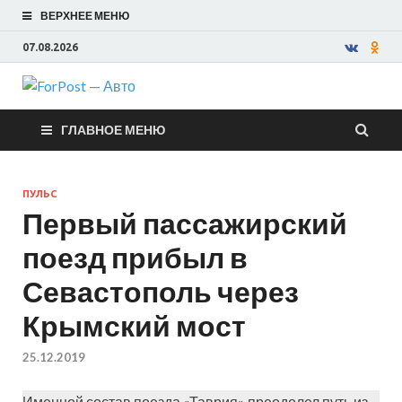
ВЕРХНЕЕ МЕНЮ
07.08.2026
ForPost —
ГЛАВНОЕ МЕНЮ
Авто
ПУЛЬС
Первый пассажирский
поезд прибыл в
Севастополь через
Крымский мост
25.12.2019
Именной состав поезда «Таврия» преодолел путь из