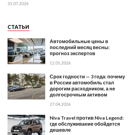
31.07.2026
СТАТЬИ
Автомобильные цены в
последний месяц весны:
прогноз экспертов
12.05.2026
Срок годности — 3 года: почему
в России автомобиль стал
дорогим расходником, а не
долгосрочным активом
27.04.2026
Niva Travel против Niva Legend:
где обслуживание обойдется
дешевле