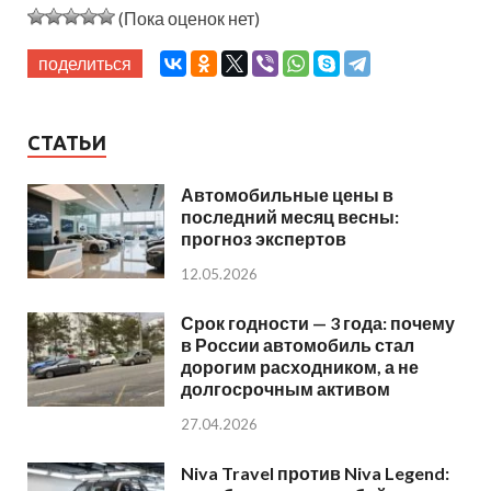
(Пока оценок нет)
поделиться
СТАТЬИ
Автомобильные цены в
последний месяц весны:
прогноз экспертов
12.05.2026
Срок годности — 3 года: почему
в России автомобиль стал
дорогим расходником, а не
долгосрочным активом
27.04.2026
Niva Travel против Niva Legend: