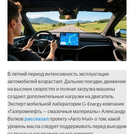
В летний период интенсивность эксплуатации
автомобилей возрастает. Дальние поездки, движение
на высоких скоростях и полная загрузка машины
создают дополнительные нагрузки на двигатель.
Эксперт мобильной лаборатории G-Energy компании
«Газпромнефть — смазочные материалы» Александр
Волков
рассказал
проекту «Авто Mail» о том, какой
уровень масла следует поддерживать перед выездом
на трассу и как правильно его измерять.