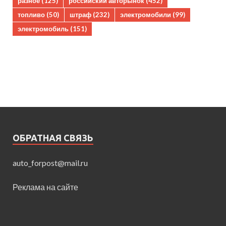
разное
(125)
российский авторынок
(452)
топливо
(50)
штраф
(232)
электромобили
(99)
электромобиль
(151)
ОБРАТНАЯ СВЯЗЬ
auto_forpost@mail.ru
Реклама на сайте