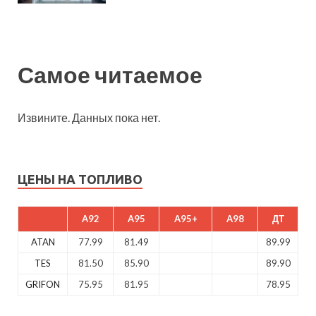
Самое читаемое
Извините. Данных пока нет.
ЦЕНЫ НА ТОПЛИВО
A92
A95
A95+
A98
ДТ
ATAN
77.99
81.49
89.99
TES
81.50
85.90
89.90
GRIFON
75.95
81.95
78.95