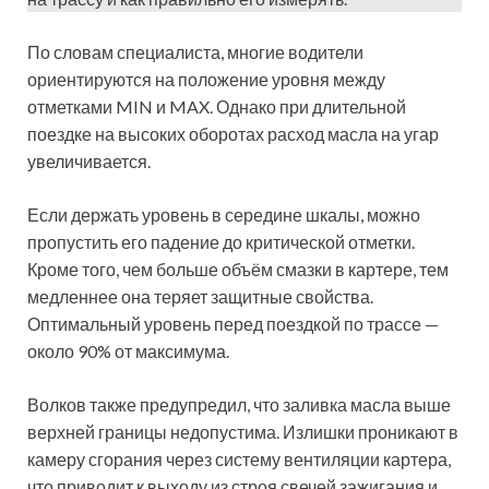
По словам специалиста, многие водители
ориентируются на положение уровня между
отметками MIN и MAX. Однако при длительной
поездке на высоких оборотах расход масла на угар
увеличивается.
Если держать уровень в середине шкалы, можно
пропустить его падение до критической отметки.
Кроме того, чем больше объём смазки в картере, тем
медленнее она теряет защитные свойства.
Оптимальный уровень перед поездкой по трассе —
около 90% от максимума.
Волков также предупредил, что заливка масла выше
верхней границы недопустима. Излишки проникают в
камеру сгорания через систему вентиляции картера,
что приводит к выходу из строя свечей зажигания и