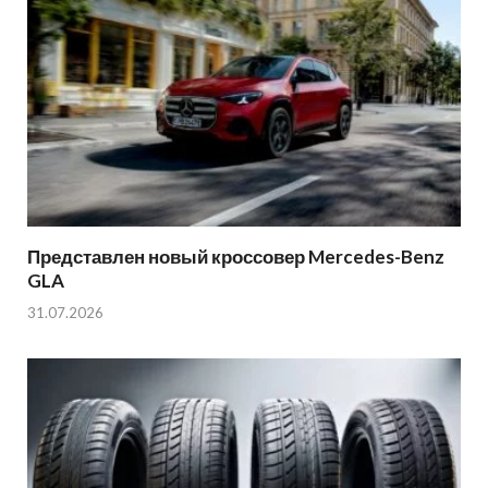
Представлен новый кроссовер Mercedes-Benz
GLA
31.07.2026