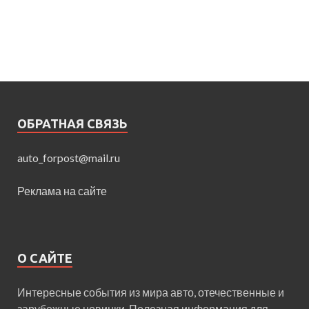
ОБРАТНАЯ СВЯЗЬ
auto_forpost@mail.ru
Реклама на сайте
О САЙТЕ
Интересные события из мира авто, отечественные и
зарубежные новинки. Полезная информация для