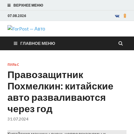
ВЕРХНЕЕ МЕНЮ
07.08.2026
ForPost —
ГЛАВНОЕ МЕНЮ
Авто
ПУЛЬС
Правозащитник
Похмелкин: китайские
авто разваливаются
через год
31.07.2024
Китайские машины очень непредсказуемы и