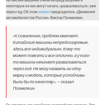
некоторые из них могут начать «разваливаться» уже
через год. Об этом
заявил
председатель «Движения
автомобилистов России» Виктор Похмелкин.
«К сожалению, проблем хватает.
Китайские машины непредсказуемые,
здесь все индивидуально. Кому-то
может повезти и все отлично, а у кого-
то машина начинает разваливаться
через год. Не могу назвать ни одну
марку и модель, которые устойчивы
были бы по качеству», — сказал
Похмелкин.
Он отметил, что китайские автомобили дорогие. Это