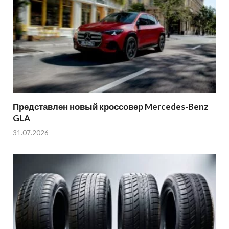
Представлен новый кроссовер Mercedes-Benz
GLA
31.07.2026