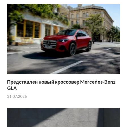
Представлен новый кроссовер Mercedes-Benz
GLA
31.07.2026