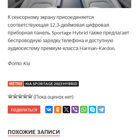
К сенсорному экрану присоединяется
соответствующая 12,3-дюймовая цифровая
приборная панель. Sportage Hybrid также предлагает
беспроводную зарядку телефона и доступную
аудиосистему премиум-класса Harman-Kardon.
Фото: Kia
МЕТКИ
KIA SPORTAGE 2023 HYBRID
(Пока оценок нет)
поделиться
ПОХОЖИЕ ЗАПИСИ