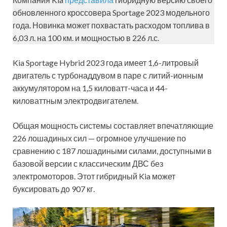
обновленного кроссовера Sportage 2023 модельного
года. Новинка может похвастать расходом топлива в
6,03 л. на 100 км. и мощностью в 226 л.с.
Kia Sportage Hybrid 2023 года имеет 1,6-литровый
двигатель с турбонаддувом в паре с литий-ионным
аккумулятором на 1,5 киловатт-часа и 44-
киловаттным электродвигателем.
Общая мощность системы составляет впечатляющие
226 лошадиных сил — огромное улучшение по
сравнению с 187 лошадиными силами, доступными в
базовой версии с классическим ДВС без
электромоторов. Этот гибридный Kia может
буксировать до 907 кг.