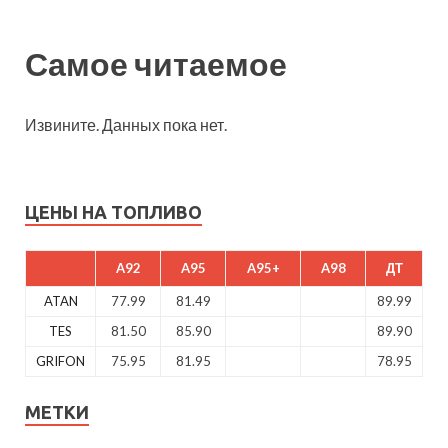
Самое читаемое
Извините. Данных пока нет.
ЦЕНЫ НА ТОПЛИВО
A92
A95
A95+
A98
ДТ
ATAN
77.99
81.49
89.99
TES
81.50
85.90
89.90
GRIFON
75.95
81.95
78.95
МЕТКИ