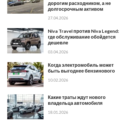
дорогим расходником, а не
долгосрочным активом
27.04.2026
Niva Travel против Niva Legend:
где обслуживание обойдется
дешевле
03.04.2026
Когда электромобиль может
быть выгоднее бензинового
10.02.2026
Какие траты ждут нового
владельца автомобиля
18.01.2026