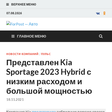
ВЕРХНЕЕ МЕНЮ
07.08.2026
ForPost —
ГЛАВНОЕ МЕНЮ
Авто
НОВОСТИ КОМПАНИЙ
/
ПУЛЬС
Представлен Kia
Sportage 2023 Hybrid с
низким расходом и
большой мощностью
18.11.2021
Компания Kia
представила
гибридную версию своего