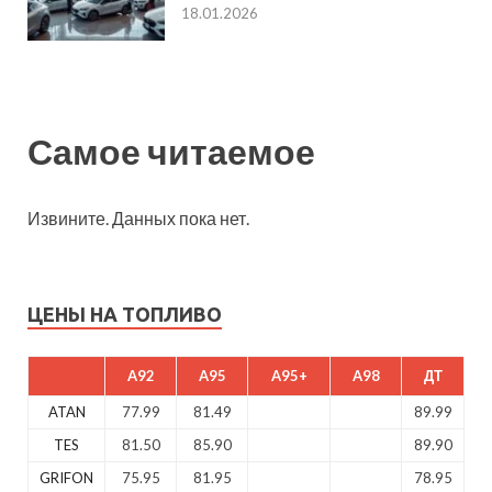
18.01.2026
Самое читаемое
Извините. Данных пока нет.
ЦЕНЫ НА ТОПЛИВО
A92
A95
A95+
A98
ДТ
ATAN
77.99
81.49
89.99
TES
81.50
85.90
89.90
GRIFON
75.95
81.95
78.95