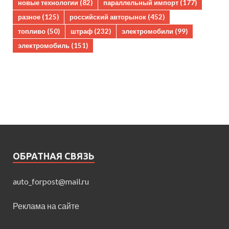
новые технологии
(82)
параллельный импорт
(177)
разное
(125)
российский авторынок
(452)
топливо
(50)
штраф
(232)
электромобили
(99)
электромобиль
(151)
ОБРАТНАЯ СВЯЗЬ
auto_forpost@mail.ru
Реклама на сайте