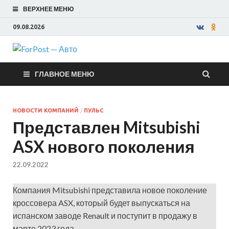
ВЕРХНЕЕ МЕНЮ
09.08.2026
ForPost —
ГЛАВНОЕ МЕНЮ
Авто
НОВОСТИ КОМПАНИЙ
/
ПУЛЬС
Представлен Mitsubishi
ASX нового поколения
22.09.2022
Компания Mitsubishi представила новое поколение
кроссовера ASX, который будет выпускаться на
испанском заводе Renault и поступит в продажу в
марте 2023 года.