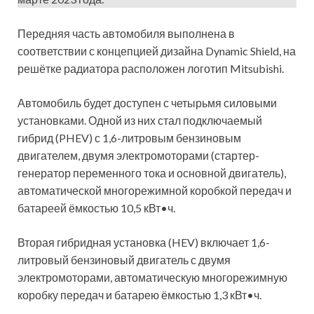
Передняя часть автомобиля выполнена в
соответствии с концепцией дизайна Dynamic Shield, на
решётке радиатора расположен логотип Mitsubishi.
Автомобиль будет доступен с четырьмя силовыми
установками. Одной из них стал подключаемый
гибрид (PHEV) с 1,6-литровым бензиновым
двигателем, двумя электромоторами (стартер-
генератор переменного тока и основной двигатель),
автоматической многорежимной коробкой передач и
батареей ёмкостью 10,5 кВт•ч.
Вторая гибридная установка (HEV) включает 1,6-
литровый бензиновый двигатель с двумя
электромоторами, автоматическую многорежимную
коробку передач и батарею ёмкостью 1,3 кВт•ч.