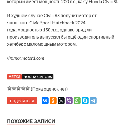
который имеет мощность 200 л.с., как у Honda Civic Si.
В худшем случае Civic RS получит мотор от
японского Civic Sport Hatchback 2024
года мощностью 158 л.с., однако вряд ли
производитель выпускал бы ещё один спортивный
хетчбэк с маломощным мотором.
Фото: motor1.com
МЕТКИ
HONDA CIVIC RS
(Пока оценок нет)
поделиться
ПОХОЖИЕ ЗАПИСИ