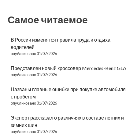
Самое читаемое
В России изменятся правила труда и отдыха
водителей
опубликовано 31/07/2026
Представлен новый кроссовер Mercedes-Benz GLA
опубликовано 31/07/2026
Названы главные ошибки при покупке автомобиля
с пробегом
опубликовано 31/07/2026
Эксперт рассказал о различиях в составе летних и
зимних шин
опубликовано 31/07/2026