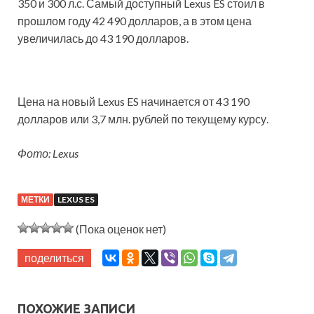
350 и 300 л.с. Самый доступный Lexus ES стоил в
прошлом году 42 490 долларов, а в этом цена
увеличилась до 43 190 долларов.
Цена на новый Lexus ES начинается от 43 190
долларов или 3,7 млн. рублей по текущему курсу.
Фото: Lexus
МЕТКИ
LEXUS ES
(Пока оценок нет)
поделиться
ПОХОЖИЕ ЗАПИСИ