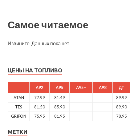
Самое читаемое
Извините. Данных пока нет.
ЦЕНЫ НА ТОПЛИВО
A92
A95
A95+
A98
ДТ
ATAN
77.99
81.49
89.99
TES
81.50
85.90
89.90
GRIFON
75.95
81.95
78.95
МЕТКИ