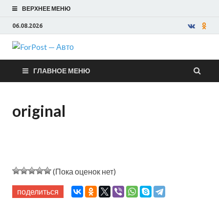
ВЕРХНЕЕ МЕНЮ
06.08.2026
ForPost —
ГЛАВНОЕ МЕНЮ
Авто
original
(Пока оценок нет)
поделиться