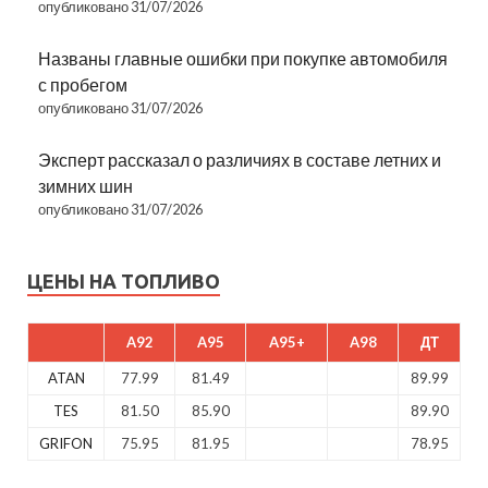
опубликовано 31/07/2026
Названы главные ошибки при покупке автомобиля
с пробегом
опубликовано 31/07/2026
Эксперт рассказал о различиях в составе летних и
зимних шин
опубликовано 31/07/2026
ЦЕНЫ НА ТОПЛИВО
A92
A95
A95+
A98
ДТ
ATAN
77.99
81.49
89.99
TES
81.50
85.90
89.90
GRIFON
75.95
81.95
78.95