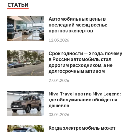
СТАТЬИ
Автомобильные цены в
последний месяц весны:
прогноз экспертов
12.05.2026
Срок годности — 3 года: почему
в России автомобиль стал
дорогим расходником, а не
долгосрочным активом
27.04.2026
Niva Travel против Niva Legend:
где обслуживание обойдется
дешевле
03.04.2026
Когда электромобиль может