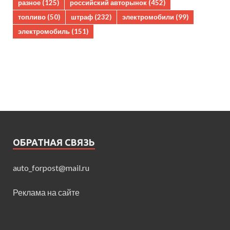
разное
(125)
российский авторынок
(452)
топливо
(50)
штраф
(232)
электромобили
(99)
электромобиль
(151)
ОБРАТНАЯ СВЯЗЬ
auto_forpost@mail.ru
Реклама на сайте