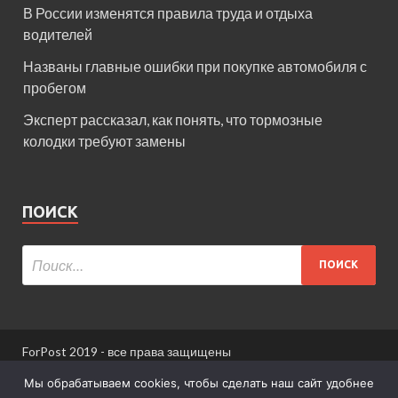
В России изменятся правила труда и отдыха
водителей
Названы главные ошибки при покупке автомобиля с
пробегом
Эксперт рассказал, как понять, что тормозные
колодки требуют замены
ПОИСК
ForPost 2019 - все права защищены
При использовании материалов сайта ссылка
Мы обрабатываем cookies, чтобы сделать наш сайт удобнее
обязательна.