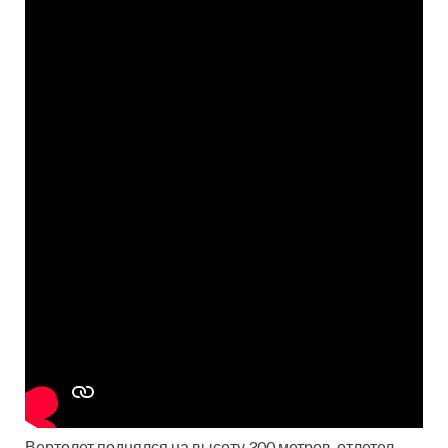
Вертолет поднялся на высоту 300 метров, отлетел