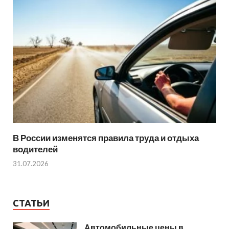
В России изменятся правила труда и отдыха
водителей
31.07.2026
СТАТЬИ
Автомобильные цены в