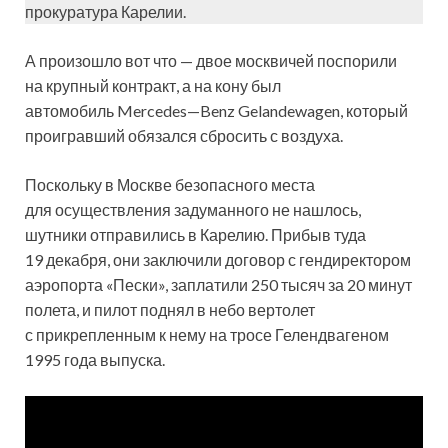
прокуратура Карелии.
А произошло вот что — двое москвичей поспорили
на крупный контракт, а на кону был
автомобиль Mercedes—Benz Gelandewagen, который
проигравший обязался сбросить с воздуха.
Поскольку в Москве безопасного места
для осуществления задуманного не нашлось,
шутники отправились в Карелию. Прибыв туда
19 декабря, они заключили договор с гендиректором
аэропорта «Пески», заплатили 250 тысяч за 20 минут
полета, и пилот поднял в небо вертолет
с прикрепленным к нему на тросе Гелендвагеном
1995 года выпуска.