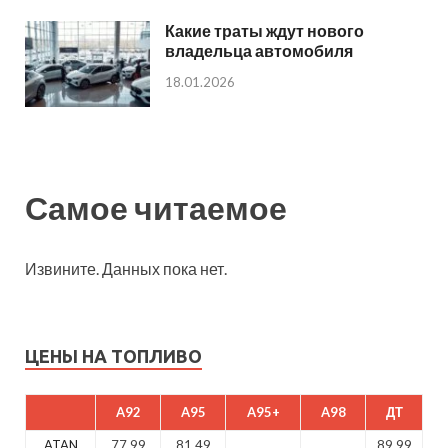
Какие траты ждут нового
владельца автомобиля
18.01.2026
Самое читаемое
Извините. Данных пока нет.
ЦЕНЫ НА ТОПЛИВО
A92
A95
A95+
A98
ДТ
ATAN
77.99
81.49
89.99