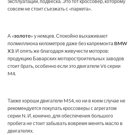
эксплуатации, подвеска. Это тот кроссовер, которому
совсем не стоит съезжать с «паркета».
А «
золото
» у немцев. Спокойно выхаживают
полмиллиона километров даже без капремонта
BMW
X3
. И опять же благодаря живучести моторов:
продукцию Баварских моторостроительных заводов
стоит брать, особенно если это двигатели V6 серии
M4.
Также хороши двигатели M54, но ни в коем случае не
рекомендуется покупать кроссоверы с агрегатом
серии N. И, конечно, для обеспечения большого
пробега не стоит забывать вовремя менять масло в
двигателях.