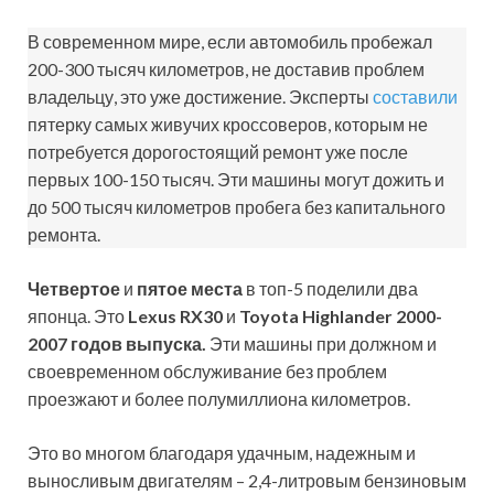
В современном мире, если автомобиль пробежал
200-300 тысяч километров, не доставив проблем
владельцу, это уже достижение. Эксперты
составили
пятерку самых живучих кроссоверов, которым не
потребуется дорогостоящий ремонт уже после
первых 100-150 тысяч. Эти машины могут дожить и
до 500 тысяч километров пробега без капитального
ремонта.
Четвертое
и
пятое места
в топ-5 поделили два
японца. Это
Lexus RX30
и
Toyota Highlander 2000-
2007 годов выпуска.
Эти машины при должном и
своевременном обслуживание без проблем
проезжают и более полумиллиона километров.
Это во многом благодаря удачным, надежным и
выносливым двигателям – 2,4-литровым бензиновым