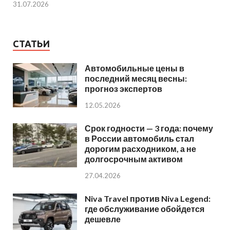
31.07.2026
СТАТЬИ
Автомобильные цены в
последний месяц весны:
прогноз экспертов
12.05.2026
Срок годности — 3 года: почему
в России автомобиль стал
дорогим расходником, а не
долгосрочным активом
27.04.2026
Niva Travel против Niva Legend:
где обслуживание обойдется
дешевле