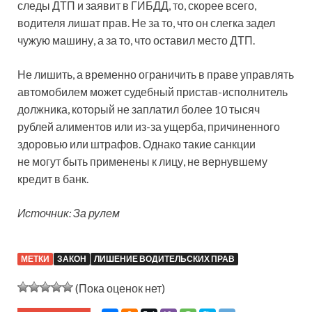
следы ДТП и заявит в ГИБДД, то, скорее всего,
водителя лишат прав. Не за то, что он слегка задел
чужую машину, а за то, что оставил место ДТП.
Не лишить, а временно ограничить в праве управлять
автомобилем может судебный пристав-исполнитель
должника, который не заплатил более 10 тысяч
рублей алиментов или из-за ущерба, причиненного
здоровью или штрафов. Однако такие санкции
не могут быть применены к лицу, не вернувшему
кредит в банк.
Источник: За рулем
МЕТКИ
ЗАКОН
ЛИШЕНИЕ ВОДИТЕЛЬСКИХ ПРАВ
(Пока оценок нет)