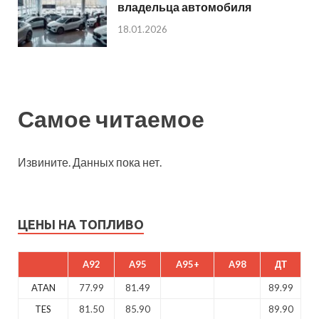
владельца автомобиля
18.01.2026
Самое читаемое
Извините. Данных пока нет.
ЦЕНЫ НА ТОПЛИВО
A92
A95
A95+
A98
ДТ
ATAN
77.99
81.49
89.99
TES
81.50
85.90
89.90