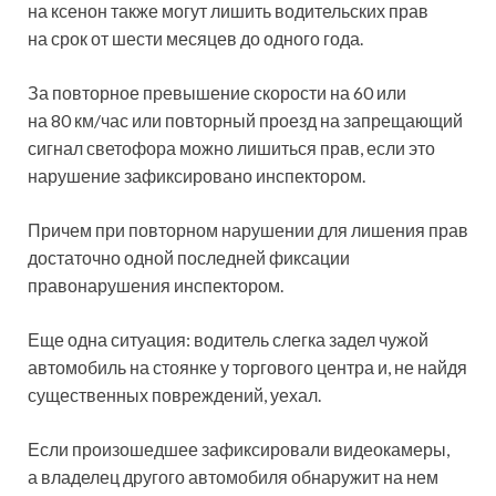
на ксенон также могут лишить водительских прав
на срок от шести месяцев до одного года.
За повторное превышение скорости на 60 или
на 80 км/час или повторный проезд на запрещающий
сигнал светофора можно лишиться прав, если это
нарушение зафиксировано инспектором.
Причем при повторном нарушении для лишения прав
достаточно одной последней фиксации
правонарушения инспектором.
Еще одна ситуация: водитель слегка задел чужой
автомобиль на стоянке у торгового центра и, не найдя
существенных повреждений, уехал.
Если произошедшее зафиксировали видеокамеры,
а владелец другого автомобиля обнаружит на нем