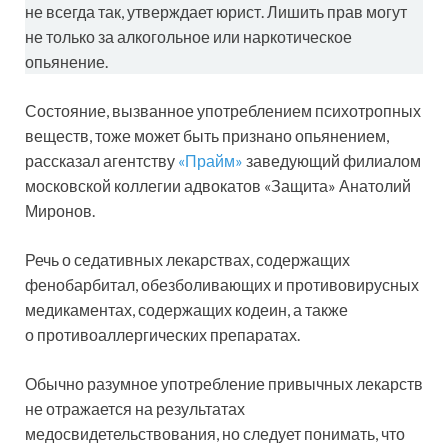
не всегда так, утверждает юрист. Лишить прав могут
не только за алкогольное или наркотическое
опьянение.
Состояние, вызванное употреблением психотропных
веществ, тоже может быть признано опьянением,
рассказал агентству
«Прайм»
заведующий филиалом
московской коллегии адвокатов «Защита» Анатолий
Миронов.
Речь о седативных лекарствах, содержащих
фенобарбитал, обезболивающих и противовирусных
медикаментах, содержащих кодеин, а также
о противоаллергических препаратах.
Обычно разумное употребление привычных лекарств
не отражается на результатах
медосвидетельствования, но следует понимать, что