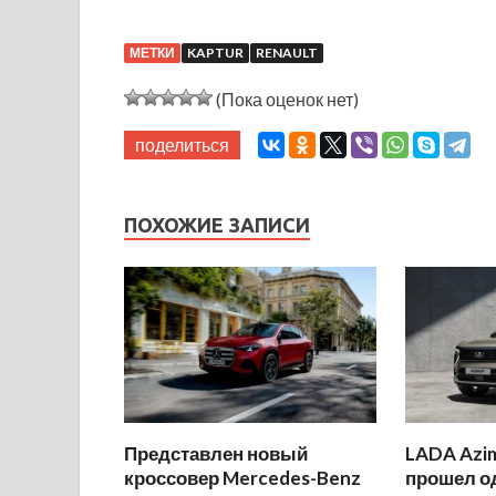
МЕТКИ
KAPTUR
RENAULT
(Пока оценок нет)
поделиться
ПОХОЖИЕ ЗАПИСИ
Представлен новый
LADA Azi
кроссовер Mercedes-Benz
прошел о