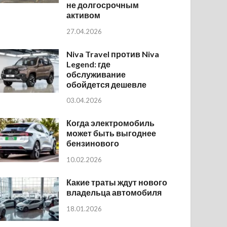
не долгосрочным
активом
27.04.2026
Niva Travel против Niva
Legend: где
обслуживание
обойдется дешевле
03.04.2026
Когда электромобиль
может быть выгоднее
бензинового
10.02.2026
Какие траты ждут нового
владельца автомобиля
18.01.2026