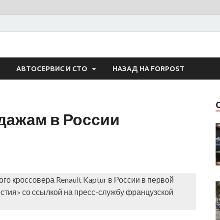
 Авто
АВТОСЕРВИС И СТО
НАЗАД НА FORPOST
одажам в России
го кроссовера Renault Kaptur в России в первой
естия» со ссылкой на пресс-службу французской