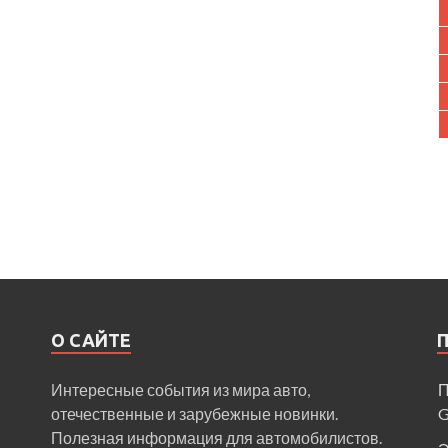
О САЙТЕ
Интересные события из мира авто,
П
отечественные и зарубежные новинки.
Полезная информация для автомобилистов.