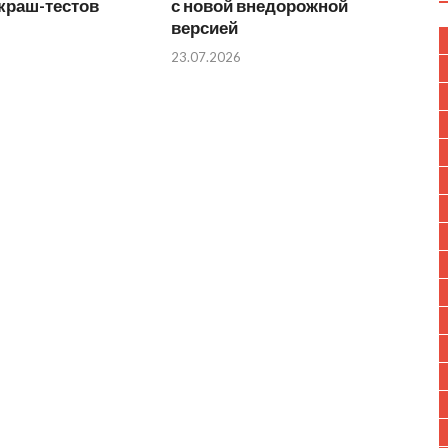
краш-тестов
с новой внедорожной
версией
23.07.2026