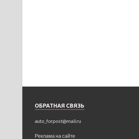
ОБРАТНАЯ СВЯЗЬ
auto_forpost@mail.ru
Реклама на сайте