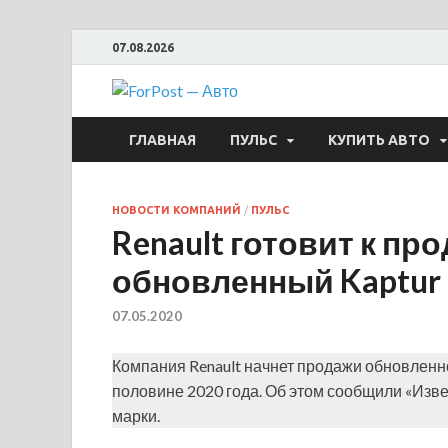
07.08.2026
ForPost —
ГЛАВНАЯ
ПУЛЬС
КУПИТЬ АВТО
НОВОСТИ КОМПАНИЙ
/
ПУЛЬС
Renault готовит к пр
обновленный Kaptur
07.05.2020
Компания Renault начнет продажи обновленно
половине 2020 года. Об этом сообщили «Изв
марки.