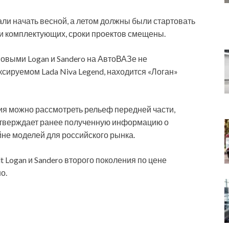
и начать весной, а летом должны были стартовать
ми комплектующих, сроки проектов смещены.
овыми Logan и Sandero на АвтоВАЗе не
ксируемом Lada Niva Legend, находится «Логан»
я можно рассмотреть рельеф передней части,
одтверждает ранее полученную информацию о
йне моделей для российского рынка.
 Logan и Sandero второго поколения по цене
о.