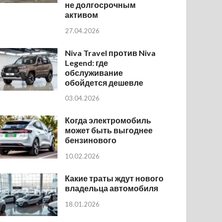
не долгосрочным
активом
27.04.2026
Niva Travel против Niva
Legend: где
обслуживание
обойдется дешевле
03.04.2026
Когда электромобиль
может быть выгоднее
бензинового
10.02.2026
Какие траты ждут нового
владельца автомобиля
18.01.2026