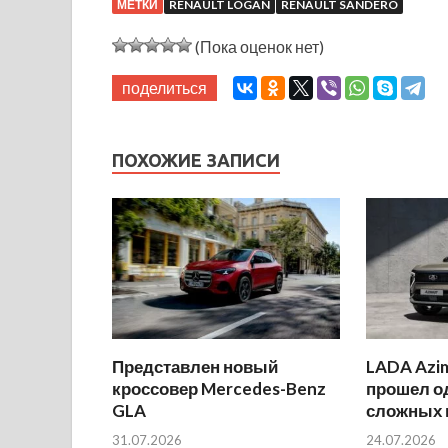
МЕТКИ
RENAULT LOGAN
RENAULT SANDERO
(Пока оценок нет)
поделиться
ПОХОЖИЕ ЗАПИСИ
Представлен новый
LADA Azi
кроссовер Mercedes-Benz
прошел о
GLA
сложных 
31.07.2026
24.07.2026