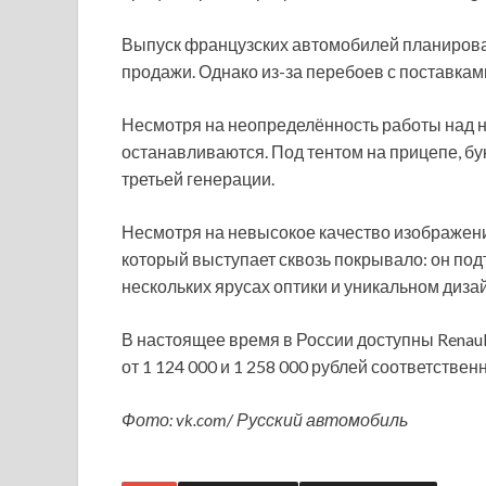
Выпуск французских автомобилей планировал
продажи. Однако из-за перебоев с поставка
Несмотря на неопределённость работы над н
останавливаются. Под тентом на прицепе, бу
третьей генерации.
Несмотря на невысокое качество изображени
который выступает сквозь покрывало: он п
нескольких ярусах оптики и уникальном диза
В настоящее время в России доступны Renault
от 1 124 000 и 1 258 000 рублей соответственн
Фото: vk.com/ Русский автомобиль