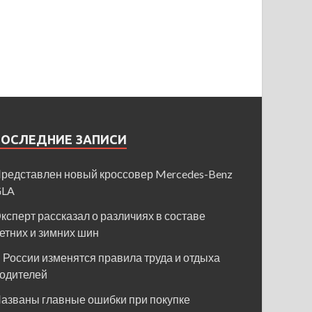
ПОСЛЕДНИЕ ЗАПИСИ
редставлен новый кроссовер Mercedes-Benz
GLA
ксперт рассказал о различиях в составе
етних и зимних шин
 России изменятся правила труда и отдыха
одителей
азваны главные ошибки при покупке