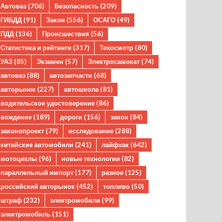
Автоваз
(706)
Безопасность
(209)
ГИБДД
(91)
Закон
(556)
ОСАГО
(49)
ПДД
(136)
Происшествия
(56)
Статистика и рейтинги
(317)
Техосмотр
(80)
УАЗ
(85)
Экзамен
(57)
Электросамокат
(74)
автоваз
(88)
автозапчасти
(68)
авторынок
(227)
автошкола
(81)
водительское удостоверение
(86)
вождение
(189)
дороги
(156)
закон
(84)
законопроект
(79)
исследование
(288)
китайские автомобили
(241)
лайфхак
(642)
мотоциклы
(96)
новые технологии
(82)
параллельный импорт
(177)
разное
(125)
российский авторынок
(452)
топливо
(50)
штраф
(232)
электромобили
(99)
электромобиль
(151)