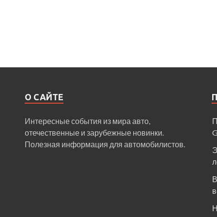
О САЙТЕ
Интересные события из мира авто,
П
отечественные и зарубежные новинки.
Полезная информация для автомобилистов.
Э
л
В
в
Н