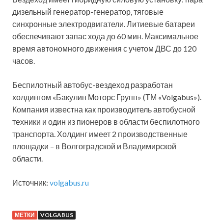
дизельный генератор-генератор, тяговые
синхронные электродвигатели. Литиевые батареи
обеспечивают запас хода до 60 мин. Максимальное
время автономного движения с учетом ДВС до 120
часов.
Беспилотный автобус-вездеход разработан
холдингом «Бакулин Моторс Групп» (ТМ «Volgabus»).
Компания известна как производитель автобусной
техники и один из пионеров в области беспилотного
транспорта. Холдинг имеет 2 производственные
площадки – в Волгоградской и Владимирской
области.
Источник:
volgabus.ru
МЕТКИ
VOLGABUS