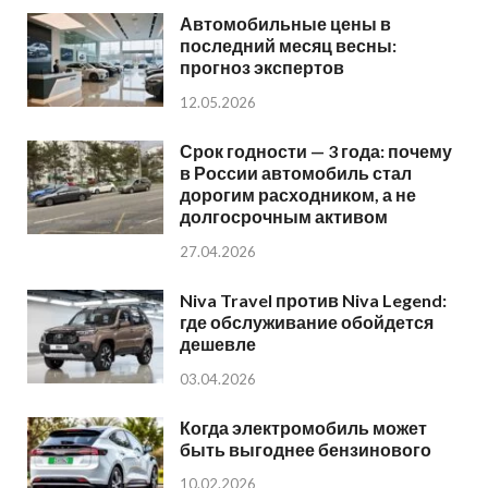
Автомобильные цены в
последний месяц весны:
прогноз экспертов
12.05.2026
Срок годности — 3 года: почему
в России автомобиль стал
дорогим расходником, а не
долгосрочным активом
27.04.2026
Niva Travel против Niva Legend:
где обслуживание обойдется
дешевле
03.04.2026
Когда электромобиль может
быть выгоднее бензинового
10.02.2026