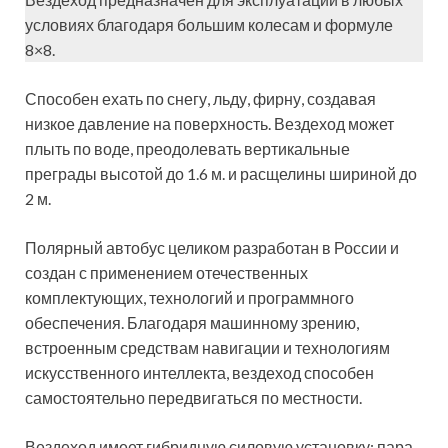
условиях благодаря большим колесам и формуле
8×8.
Способен ехать по снегу, льду, фирну, создавая
низкое давление на поверхность. Вездеход может
плыть по воде, преодолевать вертикальные
преграды высотой до 1.6 м. и расщелины шириной до
2 м.
Полярный автобус целиком разработан в России и
создан с применением отечественных
комплектующих, технологий и программного
обеспечения. Благодаря машинному зрению,
встроенным средствам навигации и технологиям
искусственного интеллекта, вездеход способен
самостоятельно передвигаться по местности.
Вездеход имеет гибридную силовую установку: пара