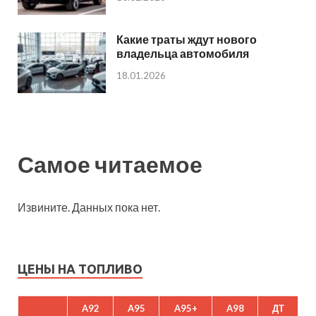
Какие траты ждут нового
владельца автомобиля
18.01.2026
Самое читаемое
Извините. Данных пока нет.
ЦЕНЫ НА ТОПЛИВО
A92
A95
A95+
A98
ДТ