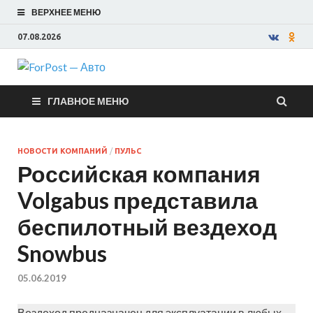
ВЕРХНЕЕ МЕНЮ
07.08.2026
ForPost —
ГЛАВНОЕ МЕНЮ
Авто
НОВОСТИ КОМПАНИЙ
/
ПУЛЬС
Российская компания
Volgabus представила
беспилотный вездеход
Snowbus
05.06.2019
Вездеход предназначен для эксплуатации в любых