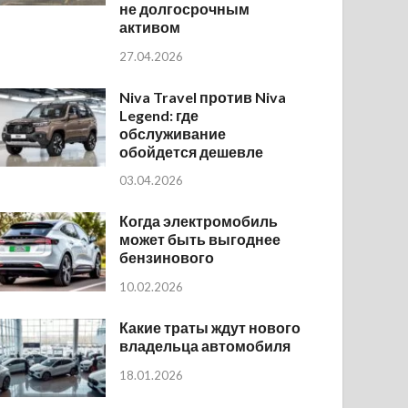
не долгосрочным
активом
27.04.2026
Niva Travel против Niva
Legend: где
обслуживание
обойдется дешевле
03.04.2026
Когда электромобиль
может быть выгоднее
бензинового
10.02.2026
Какие траты ждут нового
владельца автомобиля
18.01.2026