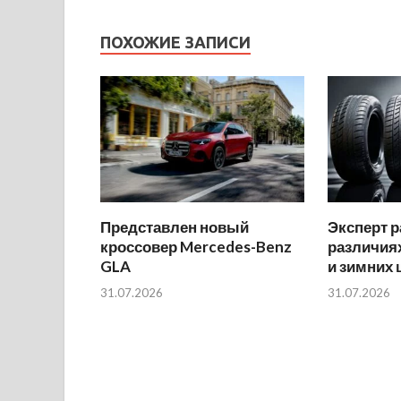
ПОХОЖИЕ ЗАПИСИ
Представлен новый
Эксперт р
кроссовер Mercedes-Benz
различиях
GLA
и зимних
31.07.2026
31.07.2026