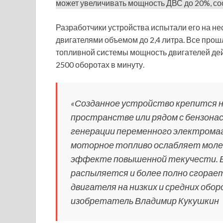
может увеличивать мощность ДВС до 20%, с
Разработчики устройства испытали его на н
двигателями объемом до 2,4 литра. Все про
топливной системы мощность двигателей де
2500 оборотах в минуту.
«Созданное устройство крепится 
пространстве или рядом с бензонас
генерации переменного электромаг
моторное топливо ослабляет молек
эффекте повышенной текучести. 
распыляется и более полно сгорае
двигателя на низких и средних обор
изобретатель Владимир Кукушкин