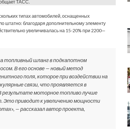
ообщает ТАСС.
ескольких типах автомобилей, оснащенных
шло штатно: благодаря дополнительному элементу
йствительно увеличивалась на 15-20% при 2200—
на топливный шланг в подкапотном
осом. В его основе — новый метод
нитного поля, которое при воздействии на
улярные связи, что проявляется в
В результате моторное топливо лучше
т. Это приводит к увеличению мощности
отах», — рассказал автор проекта,