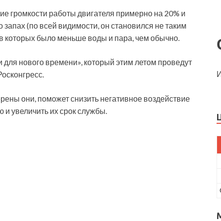
ие громкости работы двигателя примерно на 20% и
о запах (по всей видимости, он становился не таким
 в которых было меньше воды и пара, чем обычно.
 для нового времени», который этим летом проведут
И
Росконгресс.
ерены они, поможет снизить негативное воздействие
 и увеличить их срок службы.