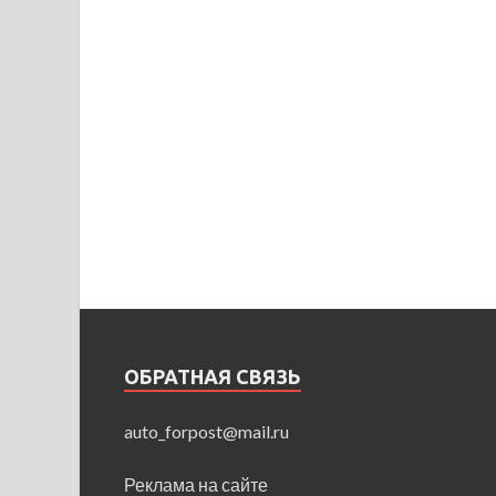
ОБРАТНАЯ СВЯЗЬ
auto_forpost@mail.ru
Реклама на сайте