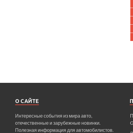
О САЙТЕ
Интересные события из мира авто,
П
отечественные и зарубежные новинки.
Полезная информация для автомобилистов.