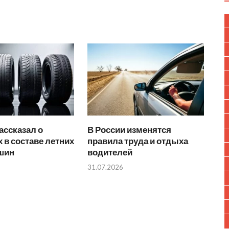
ассказал о
В России изменятся
 в составе летних
правила труда и отдыха
 шин
водителей
31.07.2026