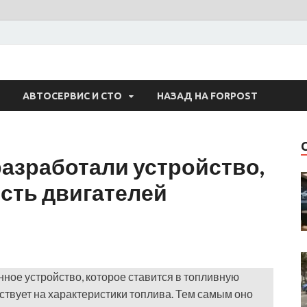
 Авто
АВТОСЕРВИС И СТО
НАЗАД НА FORPOST
азработали устройство,
ть двигателей
ное устройство, которое ставится в топливную
ствует на характеристики топлива. Тем самым оно