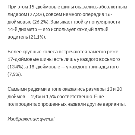
При этом 15-дюймовые шины оказались абсолютным
лидером (27,3%), совсем немного опередив 16-
дюймовые (26,2%). Замыкает тройку популярности
14-й диаметр — его использует каждый пятый
водитель (21,1%).
Более крупные колёса встречаются заметно реже:
17-дюймовые шины есть лишь у каждого восьмого
(13,4%), а 18-дюймовые — у каждого тринадцатого
(7,5%).
Самыми редкими в топе оказались размеры 13 и 20
дюймов — 2,4% и 1,6% соответственно. Ещё
полпроцента опрошенных назвали другие варианты.
Изображение: qwen.ai