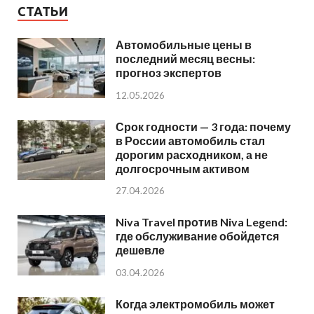
СТАТЬИ
Автомобильные цены в
последний месяц весны:
прогноз экспертов
12.05.2026
Срок годности — 3 года: почему
в России автомобиль стал
дорогим расходником, а не
долгосрочным активом
27.04.2026
Niva Travel против Niva Legend:
где обслуживание обойдется
дешевле
03.04.2026
Когда электромобиль может