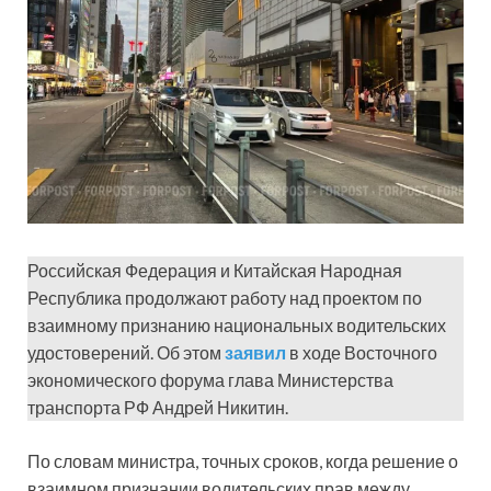
Российская Федерация и Китайская Народная
Республика продолжают работу над проектом по
взаимному признанию национальных водительских
удостоверений. Об этом
заявил
в ходе Восточного
экономического форума глава Министерства
транспорта РФ Андрей Никитин.
По словам министра, точных сроков, когда решение о
взаимном признании водительских прав между