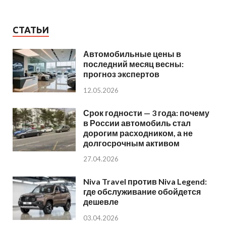
СТАТЬИ
Автомобильные цены в
последний месяц весны:
прогноз экспертов
12.05.2026
Срок годности — 3 года: почему
в России автомобиль стал
дорогим расходником, а не
долгосрочным активом
27.04.2026
Niva Travel против Niva Legend:
где обслуживание обойдется
дешевле
03.04.2026