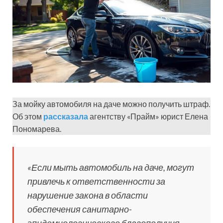
За мойку автомобиля на даче можно получить штраф.
Об этом
рассказала
агентству «Прайм» юрист Елена
Пономарева.
«Если мыть автомобиль на даче, могут
привлечь к ответственности за
нарушение закона в области
обеспечения санитарно-
эпидемиологического благополучия