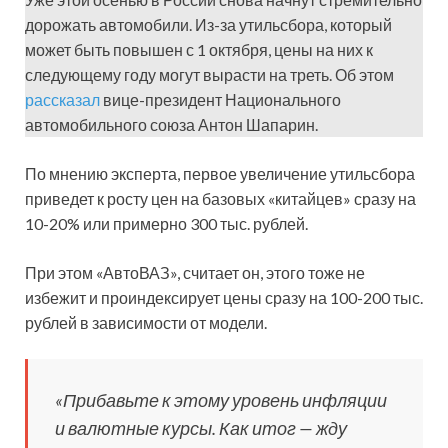
дорожать автомобили. Из-за утильсбора, который
может быть повышен с 1 октября, цены на них к
следующему году могут вырасти на треть. Об этом
рассказал
вице-президент Национального
автомобильного союза Антон Шапарин.
По мнению эксперта, первое увеличение утильсбора
приведет к росту цен на базовых «китайцев» сразу на
10-20% или примерно 300 тыс. рублей.
При этом «АвтоВАЗ», считает он, этого тоже не
избежит и проиндексирует цены сразу на 100-200 тыс.
рублей в зависимости от модели.
«Прибавьте к этому уровень инфляции
и валютные курсы. Как итог — жду