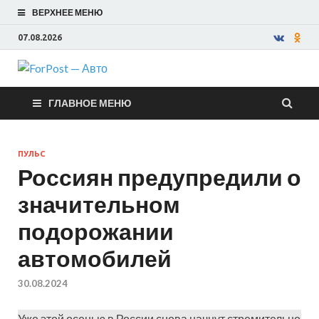
ВЕРХНЕЕ МЕНЮ
07.08.2026
ForPost —
ГЛАВНОЕ МЕНЮ
Авто
ПУЛЬС
Россиян предупредили о
значительном
подорожании
автомобилей
30.08.2024
Уже этой осенью в России снова начнут стремительно