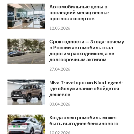
Автомобильные цены в
последний месяц весны:
прогноз экспертов
12.05.2026
Срок годности — 3 года: почему
в России автомобиль стал
дорогим расходником, а не
долгосрочным активом
27.04.2026
Niva Travel против Niva Legend:
где обслуживание обойдется
дешевле
03.04.2026
Когда электромобиль может
быть выгоднее бензинового
10.02.2026