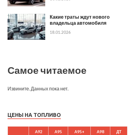
Какие траты ждут нового
владельца автомобиля
18.01.2026
Самое читаемое
Извините. Данных пока нет.
ЦЕНЫ НА ТОПЛИВО
A92
A95
A95+
A98
ДТ