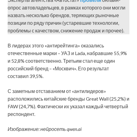
опрос автовладельцев, в рамках которого они могли
назвать несколько брендов, теряющих рыночные
позиции по ряду причин (устаревшие технологии,
проблемы с качеством, снижение продаж и прочее).
В лидерах этого «антирейтинга» оказались
отечественные марки – УАЗ и Lada, набравшие 55,9%
и 52,8% соответственно. Третьим стал еще один
российский бренд – «Москвич». Его результат
составил 39,5%.
С заметным отставанием от «антилидеров»
расположились китайские бренды Great Wall (25,2%) и
FAW (24,7%). Фактически их указал каждый четвертый
респондент.
Изображение: нейросеть qwen.ai