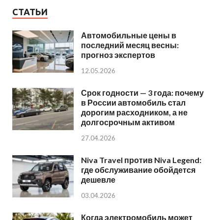
СТАТЬИ
Автомобильные цены в
последний месяц весны:
прогноз экспертов
12.05.2026
Срок годности — 3 года: почему
в России автомобиль стал
дорогим расходником, а не
долгосрочным активом
27.04.2026
Niva Travel против Niva Legend:
где обслуживание обойдется
дешевле
03.04.2026
Когда электромобиль может