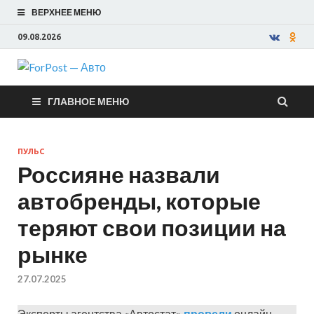
ВЕРХНЕЕ МЕНЮ
09.08.2026
ForPost —
ГЛАВНОЕ МЕНЮ
Авто
ПУЛЬС
Россияне назвали
автобренды, которые
теряют свои позиции на
рынке
27.07.2025
Эксперты агентства «Автостат»
провели
онлайн-