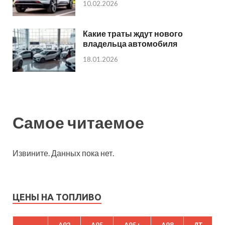
10.02.2026
Какие траты ждут нового
владельца автомобиля
18.01.2026
Самое читаемое
Извините. Данных пока нет.
ЦЕНЫ НА ТОПЛИВО
A92
A95
A95+
A98
ДТ