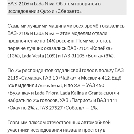
ВАЗ-2106 и Lada Niva. Об этом говорится в
исследовании Quto и «Сберавто».
Самыми лучшими машинами всех времён оказались
ВАЗ-2106 и Lada Niva — этим моделям отдали
предпочтение по 14% россиян. Помимо этого, в
перечне лучших оказались ВАЗ-2101 «Копейка»
(13%), Lada Vesta (10%) и ГАЗ 31105 «Волга» (8%).
По 7% респондентов отдали свой голос в пользу ВАЗ
2115 «Самара», ГАЗ 13 «Чайка» и Москвич-412. Ещё
5% выделили Aurus Senat, и по 3% — УАЗ 450
«Буханка» и Lada Priora. Lada Kalina и Granta смогли
набрать по 2% голосов, УАЗ «Патриот» и ВАЗ 1111
«Ока» по 2%, а ГАЗ 27527 «Соболь» — 1%.
Главным плюсом отечественных автомобилей
участники исследования назвали простоту в