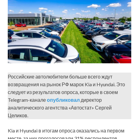
Российские автолюбители больше всего ждут
возвращения на рынок РФ марок Kia и Hyundai. Это
следует из результатов опроса, которые в своем
Telegram-канале
опубликовал
директор
аналитического агентства «Автостат» Сергей
Целиков.
Kia и Hyundai в итогам опроса оказались на первом
месте, за них проголосовали 31% респондентов.