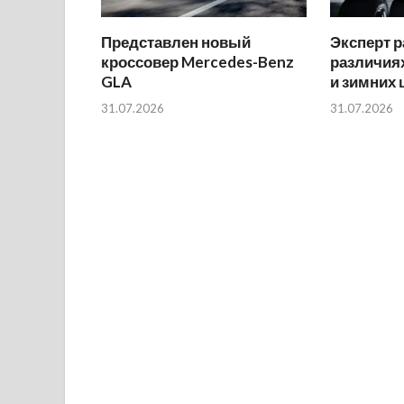
Представлен новый
Эксперт р
кроссовер Mercedes-Benz
различиях
GLA
и зимних
31.07.2026
31.07.2026