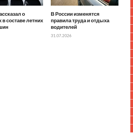
ассказал о
В России изменятся
 в составе летних
правила труда и отдыха
 шин
водителей
31.07.2026