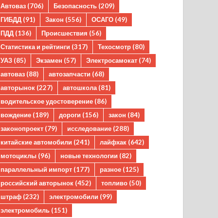
Автоваз
(706)
Безопасность
(209)
ГИБДД
(91)
Закон
(556)
ОСАГО
(49)
ПДД
(136)
Происшествия
(56)
Статистика и рейтинги
(317)
Техосмотр
(80)
УАЗ
(85)
Экзамен
(57)
Электросамокат
(74)
автоваз
(88)
автозапчасти
(68)
авторынок
(227)
автошкола
(81)
водительское удостоверение
(86)
вождение
(189)
дороги
(156)
закон
(84)
законопроект
(79)
исследование
(288)
китайские автомобили
(241)
лайфхак
(642)
мотоциклы
(96)
новые технологии
(82)
параллельный импорт
(177)
разное
(125)
российский авторынок
(452)
топливо
(50)
штраф
(232)
электромобили
(99)
электромобиль
(151)