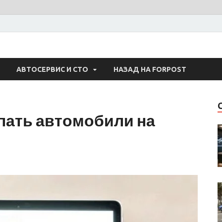
 Авто
АВТОСЕРВИС И СТО
НАЗАД НА FORPOST
пать автомобили на