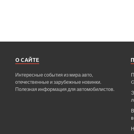
О САЙТЕ
Интересные события из мира авто,
П
отечественные и зарубежные новинки.
Полезная информация для автомобилистов.
Э
л
В
в
Н