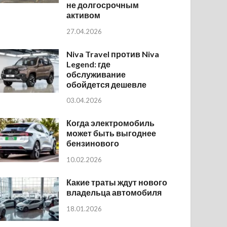
не долгосрочным
активом
27.04.2026
Niva Travel против Niva
Legend: где
обслуживание
обойдется дешевле
03.04.2026
Когда электромобиль
может быть выгоднее
бензинового
10.02.2026
Какие траты ждут нового
владельца автомобиля
18.01.2026