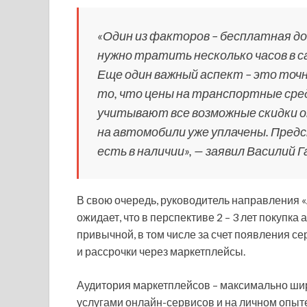
«Один из факторов – бесплатная до
нужно тратить несколько часов в 
Еще один важный аспект – это точна
то, что цены на транспортные сре
учитывают все возможные скидки 
на автомобили уже уплачены. Пред
есть в наличии», — заявил Василий 
В свою очередь, руководитель направления 
ожидает, что в перспективе 2 – 3 лет покупк
привычной, в том числе за счет появления с
и рассрочки через маркетплейсы.
Аудитория маркетплейсов – максимально шир
услугами онлайн-сервисов и на личном опыте