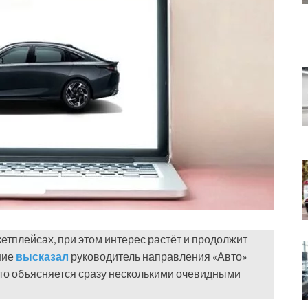
етплейсах, при этом интерес растёт и продолжит
ние
высказал
руководитель направления «Авто»
 это объясняется сразу несколькими очевидными