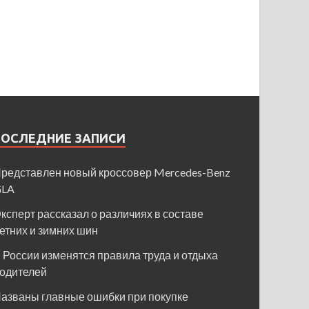
ПОСЛЕДНИЕ ЗАПИСИ
редставлен новый кроссовер Mercedes-Benz
GLA
ксперт рассказал о различиях в составе
етних и зимних шин
 России изменятся правила труда и отдыха
одителей
азваны главные ошибки при покупке