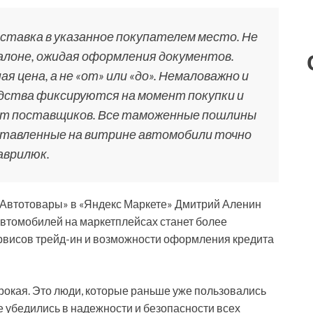
ставка в указанное покупателем место. Не
салоне, ожидая оформления документов.
я цена, а не «от» или «до». Немаловажно и
дства фиксируются на момент покупки и
от поставщиков. Все таможенные пошлины
ставленные на витрине автомобили точно
Гаврилюк.
«Автотовары» в «Яндекс Маркете» Дмитрий Аленин
а автомобилей на маркетплейсах станет более
ервисов трейд-ин и возможности оформления кредита
окая. Это люди, которые раньше уже пользовались
 убедились в надежности и безопасности всех