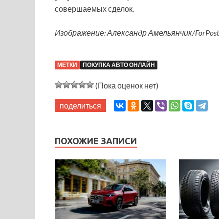
совершаемых сделок.
Изображение: Александр Амельянчик/ForPost
МЕТКИ
ПОКУПКА АВТО ОНЛАЙН
(Пока оценок нет)
поделиться
ПОХОЖИЕ ЗАПИСИ