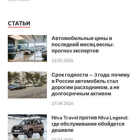
СТАТЬИ
Автомобильные цены в
последний месяц весны:
прогноз экспертов
12.05.2026
Срок годности — 3 года: почему
в России автомобиль стал
дорогим расходником, а не
долгосрочным активом
27.04.2026
Niva Travel против Niva Legend:
где обслуживание обойдется
дешевле
03.04.2026