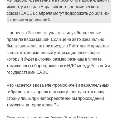
импорту из стран Евразийского экономического
союза (ЕАЭС), с апреля могут подорожать до 30% из-
за новых ограничений.
1 апреля в России вступают в силу обновленные
правила ввоза машин. Если цена авто изначально
была занижена, то при въезде в РФ отныне придется
заплатить повышенный утилизационный сбор, в
который будет включен размер разницы в уплате
таможенных сборов, акцизов и НДС между Россией и
государствами ЕАЭС.
Что касается ввоза электромобилей и параллельных
гибридов, то с апреля они смогут поступать в нашу
страну лишь при непосредственном прохождении
таможни на территории РФ.
Основатель компании Rucars Роман Рассудков