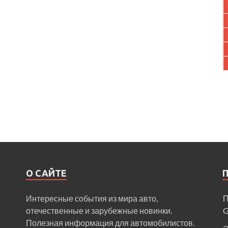
О САЙТЕ
Интересные события из мира авто,
П
отечественные и зарубежные новинки.
Полезная информация для автомобилистов.