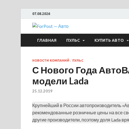
07.08.2026
ForPost —
ГЛАВНАЯ
ПУЛЬС
КУПИТЬ АВТО
НОВОСТИ КОМПАНИЙ
/
ПУЛЬС
С Нового Года АвтоВ
модели Lada
25.12.2019
Крупнейший в России автопроизводитель «Авт
рекомендованные розничные цены на все св
другие производители, поэтому доля Lada вря