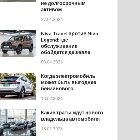
не долгосрочным
активом
27.04.2026
Niva Travel против Niva
Legend: где
обслуживание
обойдется дешевле
03.04.2026
Когда электромобиль
может быть выгоднее
бензинового
10.02.2026
Какие траты ждут нового
владельца автомобиля
18.01.2026