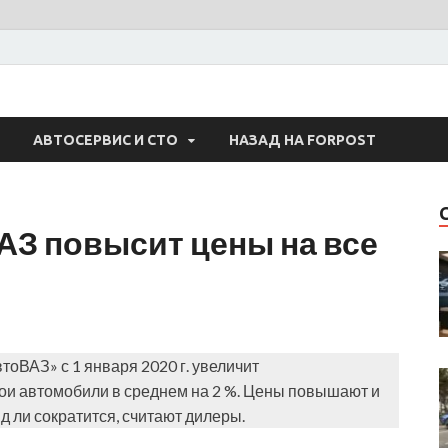
 Авто
АВТОСЕРВИС И СТО
НАЗАД НА FORPOST
АЗ повысит цены на все
оВАЗ» с 1 января 2020 г. увеличит
ои автомобили в среднем на 2 %. Цены повышают и
д ли сократится, считают дилеры.