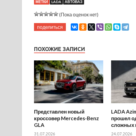
МЕТКИ
LADA
АВТОВАЗ
(Пока оценок нет)
поделиться
ПОХОЖИЕ ЗАПИСИ
Представлен новый
LADA Azi
кроссовер Mercedes-Benz
прошел о
GLA
сложных 
31.07.2026
24.07.2026