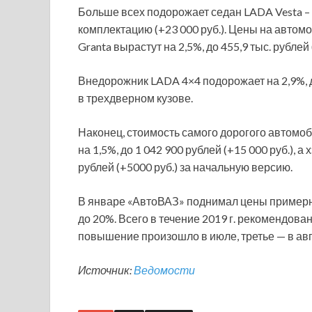
Больше всех подорожает седан LADA Vesta – н
комплектацию (+23 000 руб.). Цены на автом
Granta вырастут на 2,5%, до 455,9 тыс. рублей 
Внедорожник LADA 4×4 подорожает на 2,9%, до
в трехдверном кузове.
Наконец, стоимость самого дорогого автомоби
на 1,5%, до 1 042 900 рублей (+15 000 руб.), 
рублей (+5000 руб.) за начальную версию.
В январе «АвтоВАЗ» поднимал цены примерно
до 20%. Всего в течение 2019 г. рекомендов
повышение произошло в июле, третье — в авг
Источник:
Ведомости