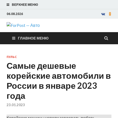
ВЕРХНЕЕ МЕНЮ
06.08.2026
ForPost —
ГЛАВНОЕ МЕНЮ
Авто
ПУЛЬС
Самые дешевые
корейские автомобили в
России в январе 2023
года
23.01.2023
Корейские машины успели завоевать любовь