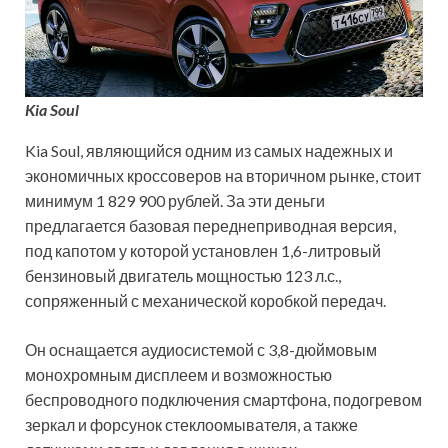
Kia Soul
Kia Soul, являющийся одним из самых надежных и
экономичных кроссоверов на вторичном рынке, стоит
минимум 1 829 900 рублей. За эти деньги
предлагается базовая переднеприводная версия,
под капотом у которой установлен 1,6-литровый
бензиновый двигатель мощностью 123 л.с.,
сопряженный с механической коробкой передач.
Он оснащается аудиосистемой с 3,8-дюймовым
монохромным дисплеем и возможностью
беспроводного подключения смартфона, подогревом
зеркал и форсунок стеклоомывателя, а также