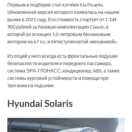
Первым в подборке стал хэтчбек Kia Picanto,
обновленная версия которого появилась на нашем
рынке в 2021 году. Его стоимость стартует от 1 334
900 рублей за базовую комплектацию Classic, в
которой он оснащен 1,0-литровым бензиновым
мотором на 67 л.с. и пятиступенчатой «механикой».
Из опций у него всегда есть фронтальные подушки
безопасности водителя и переднего пассажира,
система ЭРА-ГЛОНАСС, кондиционер, ABS, а также
системы курсовой устойчивости и помощи при
трогании на подъеме.
Hyundai Solaris