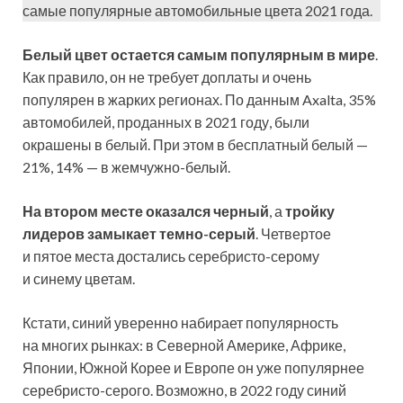
самые популярные автомобильные цвета 2021 года.
Белый цвет остается самым популярным в мире
.
Как правило, он не требует доплаты и очень
популярен в жарких регионах. По данным Axalta, 35%
автомобилей, проданных в 2021 году, были
окрашены в белый. При этом в бесплатный белый —
21%, 14% — в жемчужно-белый.
На втором месте оказался черный
, а
тройку
лидеров замыкает темно-серый
. Четвертое
и пятое места достались серебристо-серому
и синему цветам.
Кстати, синий уверенно набирает популярность
на многих рынках: в Северной Америке, Африке,
Японии, Южной Корее и Европе он уже популярнее
серебристо-серого. Возможно, в 2022 году синий