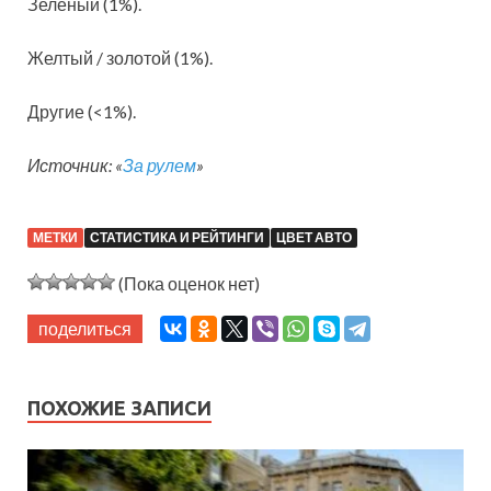
Зеленый (1%).
Желтый / золотой (1%).
Другие (<1%).
Источник: «
За рулем
»
МЕТКИ
СТАТИСТИКА И РЕЙТИНГИ
ЦВЕТ АВТО
(Пока оценок нет)
поделиться
ПОХОЖИЕ ЗАПИСИ