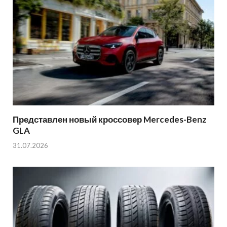
Представлен новый кроссовер Mercedes-Benz
GLA
31.07.2026