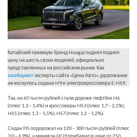
Китайский премиум-бренд Hongqi поднял поднял
цену на шесть своих моделей, официально
представленных на российском рынке. Как
сообщают
эксперты сайта «Цена Авто», удорожание
не коснулось седана H9 и электрокроссовера E-HS9.
Так, на 60 тысяч рублей стали дороже лифтбек H6
(плюс 1,3 – 1,4%) и кроссоверы HS3 (плюс 1,7 – 2,1%),
HS5 (плюс 1,3 – 1,5%), HS7 (плюс 1,1 – 1,2%).
Седан Н5 подорожал на 120 – 300 тысяч рублей (плюс
3,0 – 6,9%), а минивэн HQ9 прибавил в цене от 250