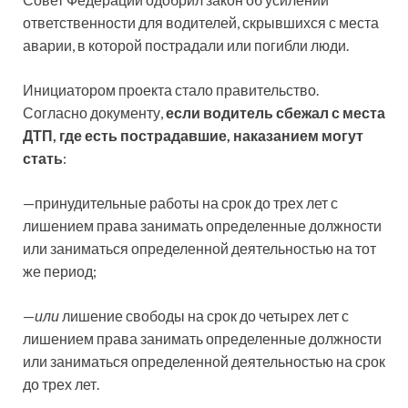
ответственности для водителей, скрывшихся с места
аварии, в которой пострадали или погибли люди.
Инициатором проекта стало правительство.
Согласно документу,
если водитель сбежал с места
ДТП, где есть пострадавшие, наказанием могут
стать
:
—принудительные работы на срок до трех лет с
лишением права занимать определенные должности
или заниматься определенной деятельностью на тот
же период;
—
или
лишение свободы на срок до четырех лет с
лишением права занимать определенные должности
или заниматься определенной деятельностью на срок
до трех лет.