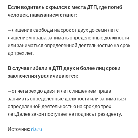
Если водитель скрылся с места ДТП, где погиб
человек, наказанием станет
:
—лишение свободы на срок от двух до семи лет с
лишением права занимать определенные должности
или заниматься определенной деятельностью на срок
до трех лет.
В случае гибели в ДТП двух и более лиц сроки
заключения увеличиваются
:
—от четырех до девяти лет с лишением права
занимать определенные должности или заниматься
определенной деятельностью на срок до трех
лет.Далее закон поступает на подпись президенту.
Источник:
ria.ru