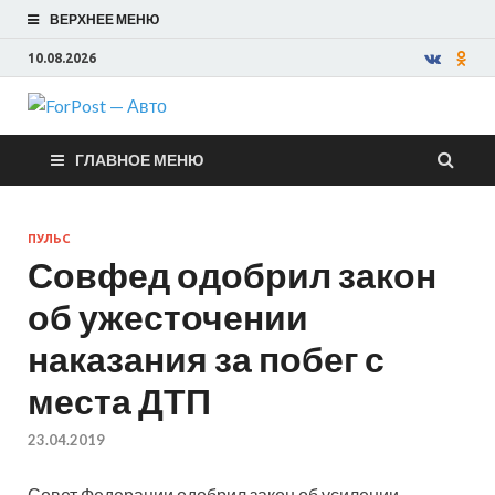
ВЕРХНЕЕ МЕНЮ
10.08.2026
ForPost —
ГЛАВНОЕ МЕНЮ
Авто
ПУЛЬС
Совфед одобрил закон
об ужесточении
наказания за побег с
места ДТП
23.04.2019
Совет Федерации одобрил закон об усилении