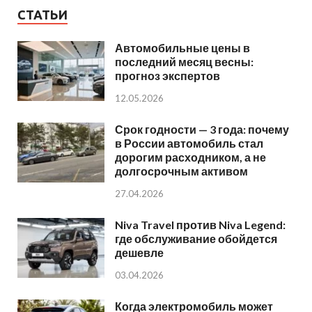
СТАТЬИ
Автомобильные цены в
последний месяц весны:
прогноз экспертов
12.05.2026
Срок годности — 3 года: почему
в России автомобиль стал
дорогим расходником, а не
долгосрочным активом
27.04.2026
Niva Travel против Niva Legend:
где обслуживание обойдется
дешевле
03.04.2026
Когда электромобиль может