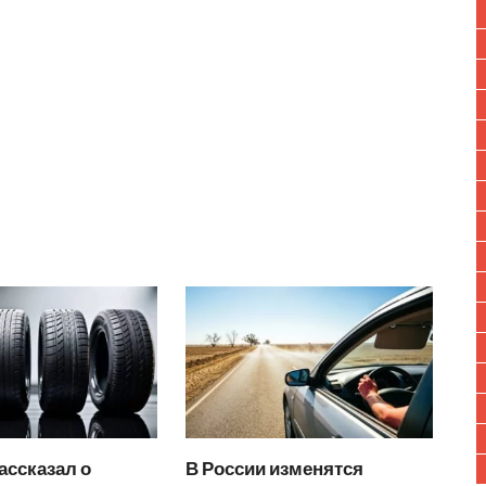
ассказал о
В России изменятся