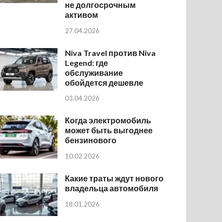
не долгосрочным
активом
27.04.2026
Niva Travel против Niva
Legend: где
обслуживание
обойдется дешевле
03.04.2026
Когда электромобиль
может быть выгоднее
бензинового
10.02.2026
Какие траты ждут нового
владельца автомобиля
18.01.2026