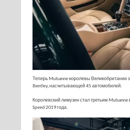
Теперь Mulsanne королевы Великобритании з
Bentley, насчитывающей 45 автомобилей.
Королевский лимузин стал третьим Mulsanne в
Speed 2019 года.