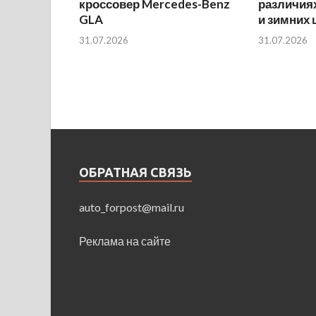
кроссовер Mercedes-Benz
различиях
GLA
и зимних
31.07.2026
31.07.2026
ОБРАТНАЯ СВЯЗЬ
auto_forpost@mail.ru
Реклама на сайте