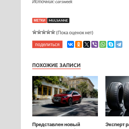
Источник: carsweek
МЕТКИ
MULSANNE
(Пока оценок нет)
поделиться
ПОХОЖИЕ ЗАПИСИ
Представлен новый
Эксперт р