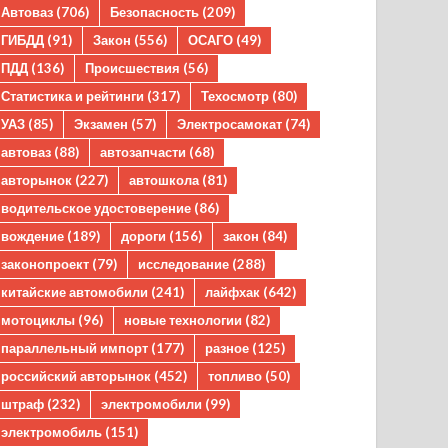
Автоваз
(706)
Безопасность
(209)
ГИБДД
(91)
Закон
(556)
ОСАГО
(49)
ПДД
(136)
Происшествия
(56)
Статистика и рейтинги
(317)
Техосмотр
(80)
УАЗ
(85)
Экзамен
(57)
Электросамокат
(74)
автоваз
(88)
автозапчасти
(68)
авторынок
(227)
автошкола
(81)
водительское удостоверение
(86)
вождение
(189)
дороги
(156)
закон
(84)
законопроект
(79)
исследование
(288)
китайские автомобили
(241)
лайфхак
(642)
мотоциклы
(96)
новые технологии
(82)
параллельный импорт
(177)
разное
(125)
российский авторынок
(452)
топливо
(50)
штраф
(232)
электромобили
(99)
электромобиль
(151)