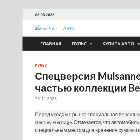
06.08.2026
ForPost —
ГЛАВНАЯ
ПУЛЬС
КУПИТЬ АВТО
ПУЛЬС
Спецверсия Mulsanne
частью коллекции Ben
25.11.2023
Перед уходом с рынка специальная версия M
Bentley Heritage. Отмечается, что автомоб
специальным местом для хранения сумочки 