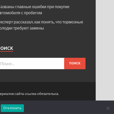
азваны главные ошибки при покупке
втомобиля с пробегом
ксперт рассказал, как понять, что тормозные
олодки требуют замены
ПОИСК
ериалов сайта ссылка обязательна.
ормация для пользователей сайта
Отклонить