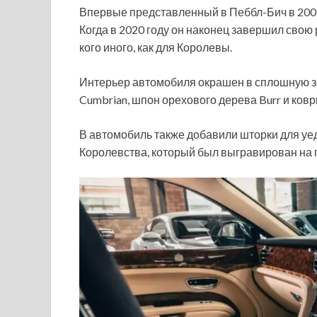
Впервые представленный в Пеббл-Бич в 2009 
Когда в 2020 году он наконец завершил свою 
кого иного, как для Королевы.
Интерьер автомобиля окрашен в сплошную зел
Cumbrian, шпон орехового дерева Burr и ковр
В автомобиль также добавили шторки для уе
Королевства, который был выгравирован на 