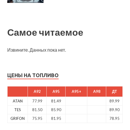
Самое читаемое
Извините. Данных пока нет.
ЦЕНЫ НА ТОПЛИВО
A92
A95
A95+
A98
ДТ
ATAN
77.99
81.49
89.99
TES
81.50
85.90
89.90
GRIFON
75.95
81.95
78.95