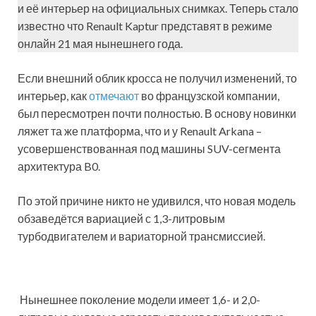
и её интерьер на официальных снимках. Теперь стало
известно что Renault Kaptur представят в режиме
онлайн 21 мая нынешнего года.
Если внешний облик кросса не получил изменений, то
интерьер, как
отмечают
во французской компании,
был пересмотрен почти полностью. В основу новинки
ляжет та же платформа, что и у Renault Arkana –
усовершенствованная под машины SUV-сегмента
архитектура B0.
По этой причине никто не удивился, что новая модель
обзаведётся вариацией с 1,3-литровым
турбодвигателем и вариаторной трансмиссией.
Нынешнее поколение модели имеет 1,6- и 2,0-