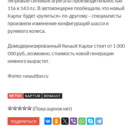
литровые силовые агрегаты производительностью
116 и 143 л.с. В автоконцерне пообещали, что новый
Kaptur будет «рулиться» по-другому – специалисты
произвели изменение конфигураций шасси и
рулевого колеса.
Домодернизированный Renault Kaptur стоит от 1 000
000 руб., возможно, стоимость новой генерации
немного вырастет.
Фото: renaultfan.ru
МЕТКИ
KAPTUR
RENAULT
(Пока оценок нет)
поделиться