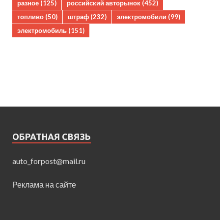
разное
(125)
российский авторынок
(452)
топливо
(50)
штраф
(232)
электромобили
(99)
электромобиль
(151)
ОБРАТНАЯ СВЯЗЬ
auto_forpost@mail.ru
Реклама на сайте