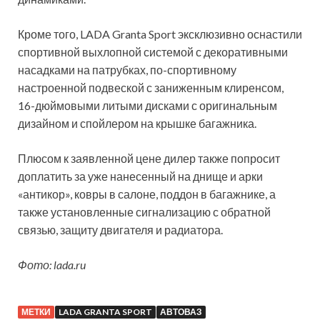
Кроме того, LADA Granta Sport эксклюзивно оснастили
спортивной выхлопной системой с декоративными
насадками на патрубках, по-спортивному
настроенной подвеской с заниженным клиренсом,
16-дюймовыми литыми дисками с оригинальным
дизайном и спойлером на крышке багажника.
Плюсом к заявленной цене дилер также попросит
доплатить за уже нанесенный на днище и арки
«антикор», ковры в салоне, поддон в багажнике, а
также установленные сигнализацию с обратной
связью, защиту двигателя и радиатора.
Фото: lada.ru
МЕТКИ
LADA GRANTA SPORT
АВТОВАЗ