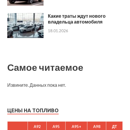
Какие траты ждут нового
владельца автомобиля
18.01.2026
Самое читаемое
Извините. Данных пока нет.
ЦЕНЫ НА ТОПЛИВО
A92
A95
A95+
A98
ДТ