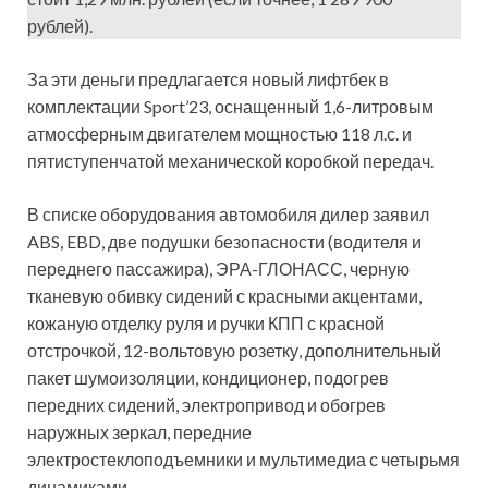
рублей).
За эти деньги предлагается новый лифтбек в
комплектации Sport’23, оснащенный 1,6-литровым
атмосферным двигателем мощностью 118 л.с. и
пятиступенчатой механической коробкой передач.
В списке оборудования автомобиля дилер заявил
ABS, EBD, две подушки безопасности (водителя и
переднего пассажира), ЭРА-ГЛОНАСС, черную
тканевую обивку сидений с красными акцентами,
кожаную отделку руля и ручки КПП с красной
отстрочкой, 12-вольтовую розетку, дополнительный
пакет шумоизоляции, кондиционер, подогрев
передних сидений, электропривод и обогрев
наружных зеркал, передние
электростеклоподъемники и мультимедиа с четырьмя
динамиками.