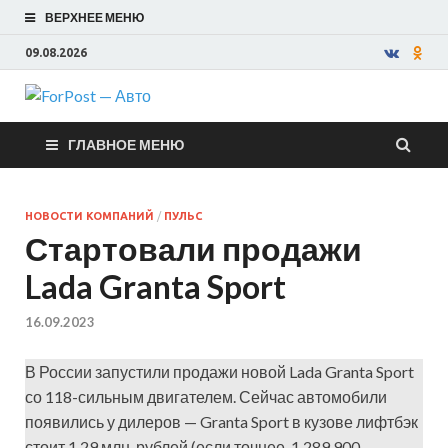
ВЕРХНЕЕ МЕНЮ
09.08.2026
ForPost —
ГЛАВНОЕ МЕНЮ
Авто
НОВОСТИ КОМПАНИЙ
/
ПУЛЬС
Стартовали продажи
Lada Granta Sport
16.09.2023
В России запустили продажи новой Lada Granta Sport
со 118-сильным двигателем. Сейчас автомобили
появились у дилеров — Granta Sport в кузове лифтбэк
стоит 1,29 млн. рублей (если точнее, 1 289 900