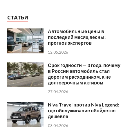
СТАТЬИ
Автомобильные цены в
последний месяц весны:
прогноз экспертов
12.05.2026
Срок годности — 3 года: почему
в России автомобиль стал
дорогим расходником, а не
долгосрочным активом
27.04.2026
Niva Travel против Niva Legend:
где обслуживание обойдется
дешевле
03.04.2026