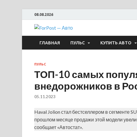
08.08.2026
ForPost —
ГЛАВНАЯ
ПУЛЬС
КУПИТЬ АВТО
ПУЛЬС
ТОП-10 самых попул
внедорожников в Рос
05.11.2023
Haval Jolion стал бестселлером в сегменте SU
прошлом месяце продажи этой модели увеличи
сообщает «Автостат».