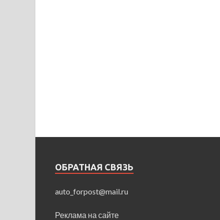
ОБРАТНАЯ СВЯЗЬ
auto_forpost@mail.ru
Реклама на сайте