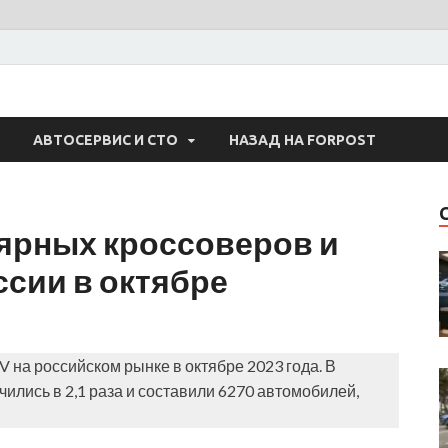
 Авто
АВТОСЕРВИС И СТО
НАЗАД НА FORPOST
ярных кроссоверов и
сии в октябре
V на российском рынке в октябре 2023 года. В
лись в 2,1 раза и составили 6270 автомобилей,