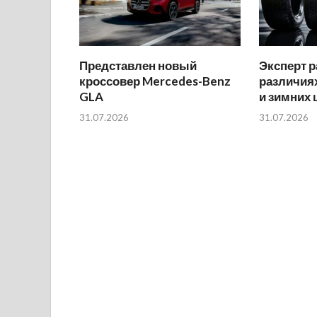
Представлен новый
Эксперт р
кроссовер Mercedes-Benz
различиях
GLA
и зимних
31.07.2026
31.07.2026