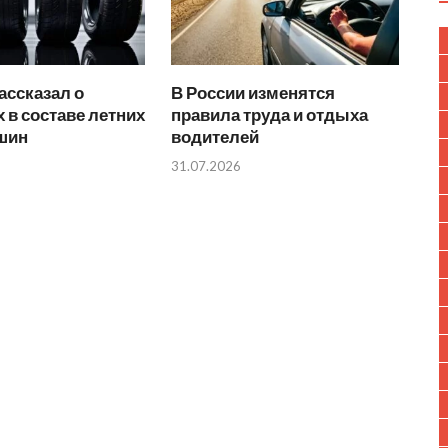
ассказал о
В России изменятся
 в составе летних
правила труда и отдыха
 шин
водителей
31.07.2026