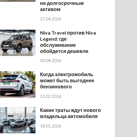
не долгосрочным
активом
27.04.2026
Niva Travel против Niva
Legend: где
обслуживание
обойдется дешевле
03.04.2026
Когда электромобиль
может быть выгоднее
бензинового
10.02.2026
Какие траты ждут нового
владельца автомобиля
18.01.2026