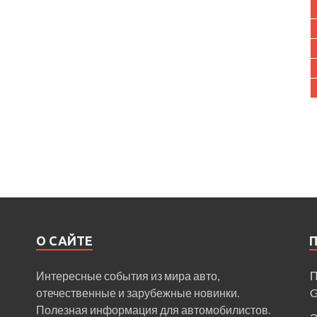
О САЙТЕ
Интересные события из мира авто,
П
отечественные и зарубежные новинки.
Полезная информация для автомобилистов.