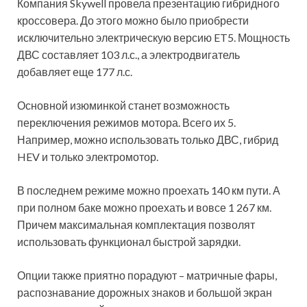
Компания Skywell провела презентацию гибридного
кроссовера. До этого можно было приобрести
исключительно электрическую версию ET5. Мощность
ДВС составляет 103 л.с., а электродвигатель
добавляет еще 177 л.с.
Основной изюминкой станет возможность
переключения режимов мотора. Всего их 5.
Например, можно использовать только ДВС, гибрид
HEV и только электромотор.
В последнем режиме можно проехать 140 км пути. А
при полном баке можно проехать и вовсе 1 267 км.
Причем максимальная комплектация позволят
использовать функционал быстрой зарядки.
Опции также приятно порадуют – матричные фары,
распознавание дорожных знаков и большой экран