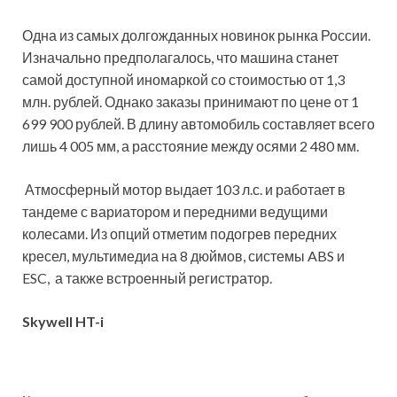
Одна из самых долгожданных новинок рынка России.
Изначально предполагалось, что машина станет
самой доступной иномаркой со стоимостью от 1,3
млн. рублей. Однако заказы принимают по цене от 1
699 900 рублей. В длину автомобиль составляет всего
лишь 4 005 мм, а расстояние между осями 2 480 мм.
Атмосферный мотор выдает 103 л.с. и работает в
тандеме с вариатором и передними ведущими
колесами. Из опций отметим подогрев передних
кресел, мультимедиа на 8 дюймов, системы ABS и
ESC, а также встроенный регистратор.
Skywell HT-i