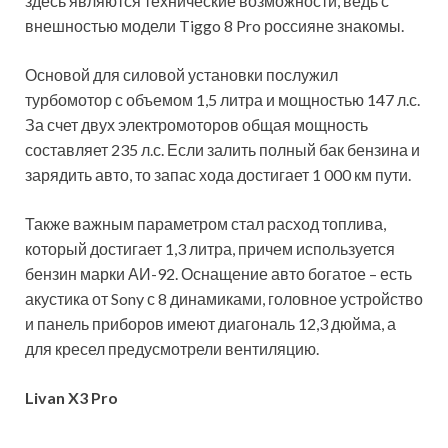
здесь являются технические возможности, ведь с
внешностью модели Tiggo 8 Pro россияне знакомы.
Основой для силовой установки послужил
турбомотор с объемом 1,5 литра и мощностью 147 л.с.
За счет двух электромоторов общая мощность
составляет 235 л.с. Если залить полный бак бензина и
зарядить авто, то запас хода достигает 1 000 км пути.
Также важным параметром стал расход топлива,
который достигает 1,3 литра, причем используется
бензин марки АИ-92. Оснащение авто богатое – есть
акустика от Sony с 8 динамиками, головное устройство
и панель приборов имеют диагональ 12,3 дюйма, а
для кресел предусмотрели вентиляцию.
Livan X3 Pro