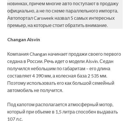
новинках, причем многие авто поступают в продажу
официально, а не по схеме параллельного импорта.
Автопортал Carsweek назвал 5 самых интересных
премьер, на которые стоит обратить внимание.
Changan Alsvin
Компания Changan начинает продажи своего первого
седана в России. Речь идет о модели Alsvin. Седан
получился небольшим по габаритам – его длина
составляет 4 390 мм, а колесная база 2 535 мм.
Поэтому использовать его как большой семейный
автомобиль не получится.
Под капотом располагается атмосферный мотор,
который при объеме в 1,5 литра способен выдавать
107 л.с.