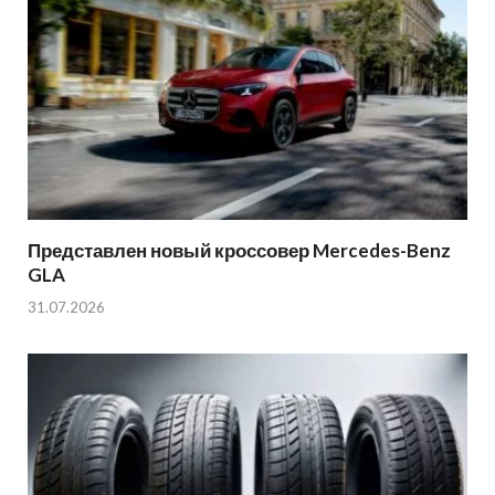
Представлен новый кроссовер Mercedes-Benz
GLA
31.07.2026