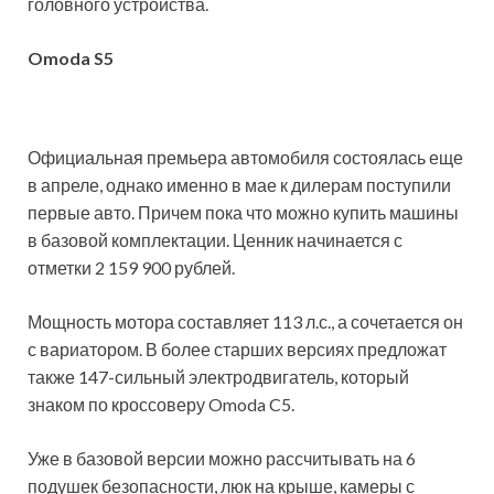
головного устройства.
Omoda S5
Официальная премьера автомобиля состоялась еще
в апреле, однако именно в мае к дилерам поступили
первые авто. Причем пока что можно купить машины
в базовой комплектации. Ценник начинается с
отметки 2 159 900 рублей.
Мощность мотора составляет 113 л.с., а сочетается он
с вариатором. В более старших версиях предложат
также 147-сильный электродвигатель, который
знаком по кроссоверу Omoda C5.
Уже в базовой версии можно рассчитывать на 6
подушек безопасности, люк на крыше, камеры с