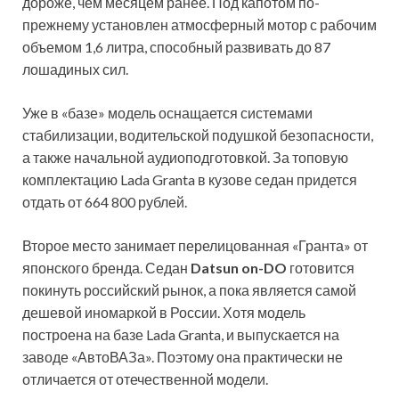
дороже, чем месяцем ранее. Под капотом по-
прежнему установлен атмосферный мотор с рабочим
объемом 1,6 литра, способный развивать до 87
лошадиных сил.
Уже в «базе» модель оснащается системами
стабилизации, водительской подушкой безопасности,
а также начальной аудиоподготовкой. За топовую
комплектацию Lada Granta в кузове седан придется
отдать от 664 800 рублей.
Второе место занимает перелицованная «Гранта» от
японского бренда. Седан
Datsun on-DO
готовится
покинуть российский рынок, а пока является самой
дешевой иномаркой в России. Хотя модель
построена на базе Lada Granta, и выпускается на
заводе «АвтоВАЗа». Поэтому она практически не
отличается от отечественной модели.