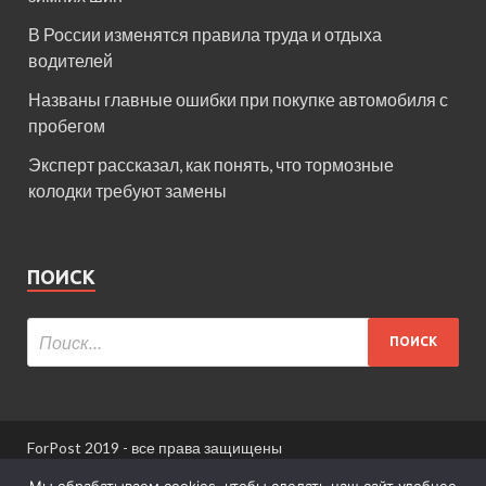
В России изменятся правила труда и отдыха
водителей
Названы главные ошибки при покупке автомобиля с
пробегом
Эксперт рассказал, как понять, что тормозные
колодки требуют замены
ПОИСК
ForPost 2019 - все права защищены
При использовании материалов сайта ссылка