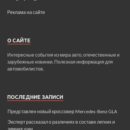
Реклама на сайте
О САЙТЕ
Интересные события из мира авто, отечественные и
зарубежные новинки. Полезная информация для
автомобилистов.
ПОСЛЕДНИЕ ЗАПИСИ
Представлен новый кроссовер Mercedes-Benz GLA
Эксперт рассказал о различиях в составе летних и
зимних шин