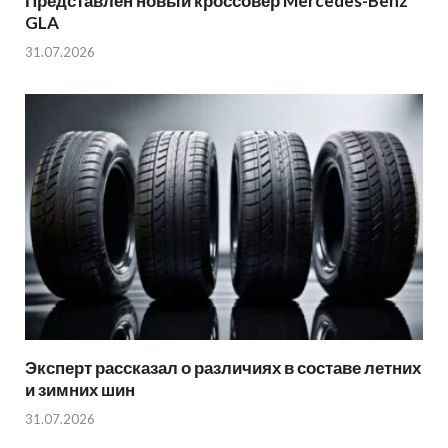
Представлен новый кроссовер Mercedes-Benz
GLA
31.07.2026
Эксперт рассказал о различиях в составе летних
и зимних шин
31.07.2026