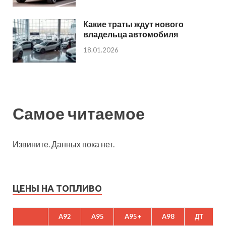
Какие траты ждут нового
владельца автомобиля
18.01.2026
Самое читаемое
Извините. Данных пока нет.
ЦЕНЫ НА ТОПЛИВО
A92
A95
A95+
A98
ДТ