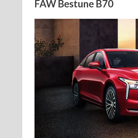
FAW Bestune B70