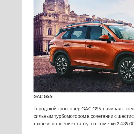
GAC GS5
Городской кроссовер GAC GS5, начиная с комп
сильным турбомотором в сочетании с шестис
такое исполнение стартуют с отметки 2 439 0