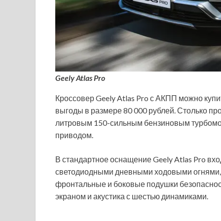
Geely Atlas Pro
Кроссовер Geely Atlas Pro с АКПП можно купи
выгоды в размере 80 000 рублей. Столько про
литровым 150-сильным бензиновым турбомо
приводом.
В стандартное оснащение Geely Atlas Pro вх
светодиодными дневными ходовыми огнями, м
фронтальные и боковые подушки безопаснос
экраном и акустика с шестью динамиками.