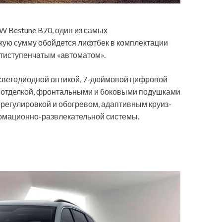
W Bestune B70, один из самых
кую сумму обойдется лифтбек в комплектации
стиступенчатым «автоматом».
 светодиодной оптикой, 7-дюймовой цифровой
й отделкой, фронтальными и боковыми подушками
орегулировкой и обогревом, адаптивным круиз-
рмационно-развлекательной системы.