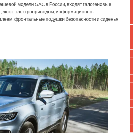
ешевой модели GAC в России, входят галогеновые
, люк с электроприводом, информационно-
плеем, фронтальные подушки безопасности и сиденья