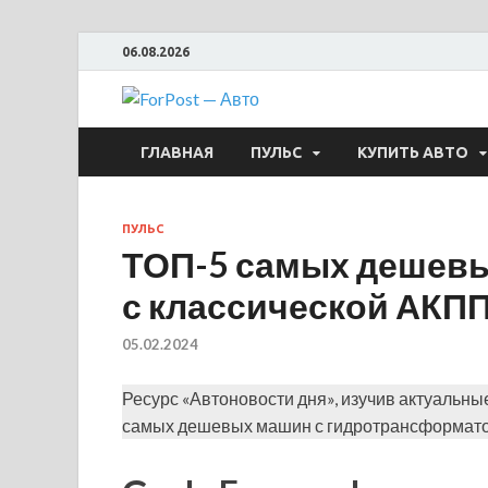
06.08.2026
ForPost —
ГЛАВНАЯ
ПУЛЬС
КУПИТЬ АВТО
ПУЛЬС
ТОП-5 самых дешевы
с классической АКП
05.02.2024
Ресурс «Автоновости дня», изучив актуальны
самых дешевых машин с гидротрансформато