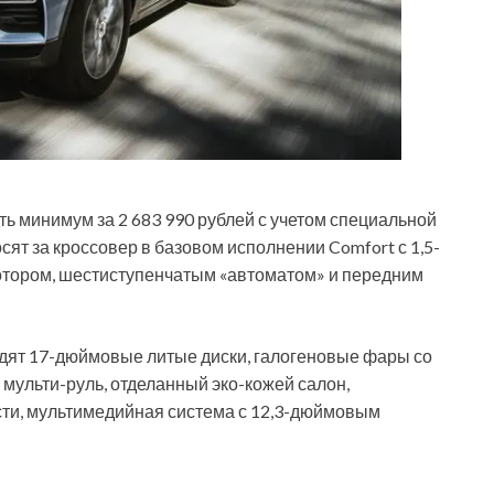
ть минимум за 2 683 990 рублей с учетом специальной
сят за кроссовер в базовом исполнении Comfort с 1,5-
тором, шестиступенчатым «автоматом» и передним
одят 17-дюймовые литые диски, галогеновые фары со
ульти-руль, отделанный эко-кожей салон,
ти, мультимедийная система с 12,3-дюймовым