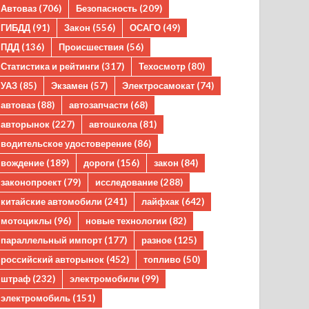
Автоваз
(706)
Безопасность
(209)
ГИБДД
(91)
Закон
(556)
ОСАГО
(49)
ПДД
(136)
Происшествия
(56)
Статистика и рейтинги
(317)
Техосмотр
(80)
УАЗ
(85)
Экзамен
(57)
Электросамокат
(74)
автоваз
(88)
автозапчасти
(68)
авторынок
(227)
автошкола
(81)
водительское удостоверение
(86)
вождение
(189)
дороги
(156)
закон
(84)
законопроект
(79)
исследование
(288)
китайские автомобили
(241)
лайфхак
(642)
мотоциклы
(96)
новые технологии
(82)
параллельный импорт
(177)
разное
(125)
российский авторынок
(452)
топливо
(50)
штраф
(232)
электромобили
(99)
электромобиль
(151)