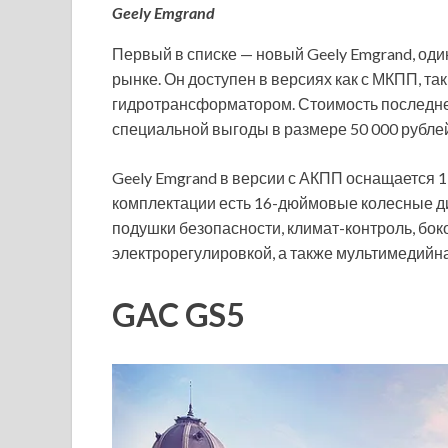
Geely Emgrand
Первый в списке — новый Geely Emgrand, од
рынке. Он доступен в версиях как с МКПП, т
гидротрансформатором. Стоимость последней 
специальной выгоды в размере 50 000 рубле
Geely Emgrand в версии с АКПП оснащается 1,
комплектации есть 16-дюймовые колесные ди
подушки безопасности, климат-контроль, бок
электрорегулировкой, а также мультимедийн
GAC GS5