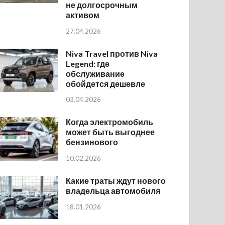
не долгосрочным
активом
27.04.2026
Niva Travel против Niva
Legend: где
обслуживание
обойдется дешевле
03.04.2026
Когда электромобиль
может быть выгоднее
бензинового
10.02.2026
Какие траты ждут нового
владельца автомобиля
18.01.2026