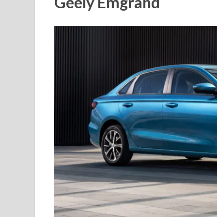
Geely Emgrand