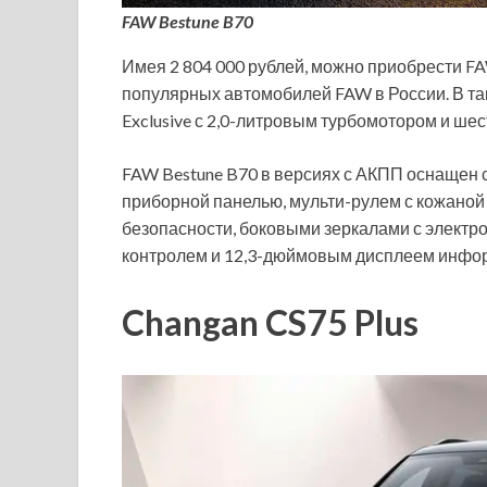
FAW Bestune B70
Имея 2 804 000 рублей, можно приобрести FA
популярных автомобилей FAW в России. В та
Exclusive с 2,0-литровым турбомотором и ше
FAW Bestune B70 в версиях с АКПП оснащен
приборной панелью, мульти-рулем с кожано
безопасности, боковыми зеркалами с электр
контролем и 12,3-дюймовым дисплеем инфо
Changan CS75 Plus