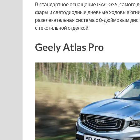
В стандартное оснащение GAC GS5, самого д
фары и светодиодные дневные ходовые огни
развлекательная система с 8-дюймовым дис
с текстильной отделкой.
Geely Atlas Pro