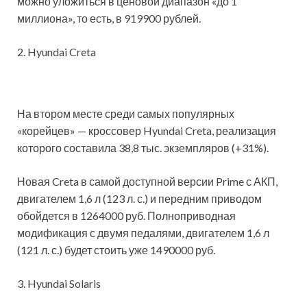
можно уложиться в ценовой диапазон «до 1
миллиона», то есть, в 919900 рублей.
2. Hyundai Creta
На втором месте среди самых популярных
«корейцев» — кроссовер Hyundai Creta, реализация
которого составила 38,8 тыс. экземпляров (+31%).
Новая Creta в самой доступной версии Prime с АКП,
двигателем 1,6 л (123 л. с.) и передним приводом
обойдется в 1264000 руб. Полноприводная
модификация с двумя педалями, двигателем 1,6 л
(121 л. с.) будет стоить уже 1490000 руб.
3. Hyundai Solaris