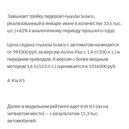
Замыкает тройку лидеров Hyundai Solaris,
реализованный в январе-июне в количестве 33,5 тыс.
шт. (+82% к аналогичному периоду прошлого года).
Цена седана Hyundai Solaris с автоматом начинается
от 991000 руб. за версию Active Plus с 1,4 л (100 л. с.) и
передним приводом. А версия с более мощным
мотором 1,6 л (123 л. с.) оценивается в 1016000 руб.
4. Kia K5
Далее в модельном рейтинге идет KIA K5 (он на
четвертом месте) — с результатом 15,3 тыс.
автомобилей.