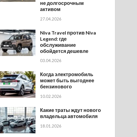
не долгосрочным
активом
27.04.2026
Niva Travel против Niva
Legend: где
обслуживание
обойдется дешевле
03.04.2026
Когда электромобиль
может быть выгоднее
бензинового
10.02.2026
Какие траты ждут нового
владельца автомобиля
18.01.2026