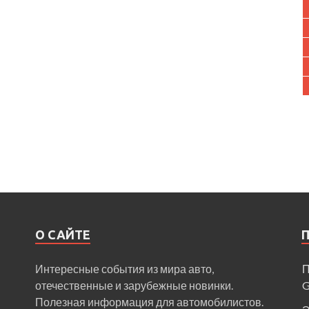
О САЙТЕ
Интересные события из мира авто,
П
отечественные и зарубежные новинки.
Полезная информация для автомобилистов.