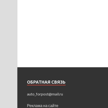
ОБРАТНАЯ СВЯЗЬ
auto_forpost@mail.ru
Реклама на сайте