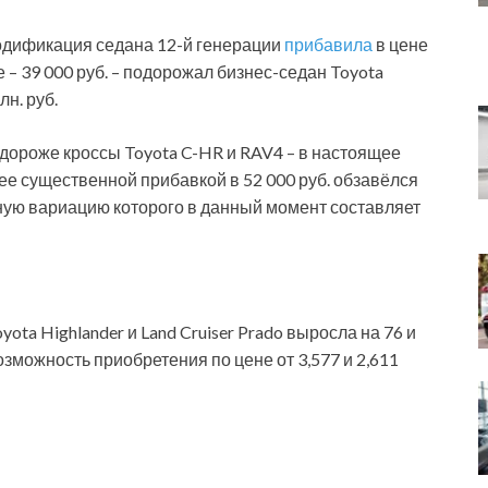
 модификация седана 12-й генерации
прибавила
в цене
ше – 39 000 руб. – подорожал бизнес-седан Toyota
лн. руб.
и дороже кроссы Toyota C-HR и RAV4 – в настоящее
олее существенной прибавкой в 52 000 руб. обзавёлся
ьную вариацию которого в данный момент составляет
ota Highlander и Land Cruiser Prado выросла на 76 и
возможность приобретения по цене от 3,577 и 2,611