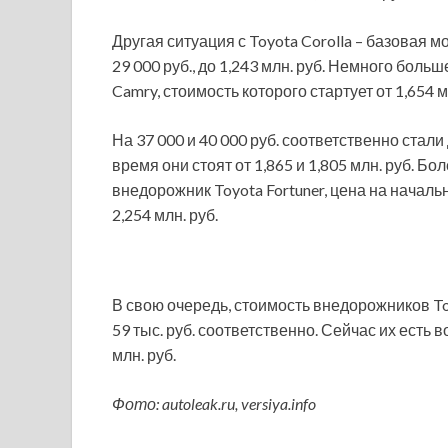
Другая ситуация с Toyota Corolla – базовая
29 000 руб., до 1,243 млн. руб. Немного боль
Camry, стоимость которого стартует от 1,654 м
На 37 000 и 40 000 руб. соответственно стал
время они стоят от 1,865 и 1,805 млн. руб. Б
внедорожник Toyota Fortuner, цена на начал
2,254 млн. руб.
В свою очередь, стоимость внедорожников Toy
59 тыс. руб. соответственно. Сейчас их есть 
млн. руб.
Фото: autoleak.ru, versiya.info