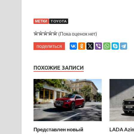
МЕТКИ
TOYOTA
(Пока оценок нет)
поделиться
ПОХОЖИЕ ЗАПИСИ
Представлен новый
LADA Azi