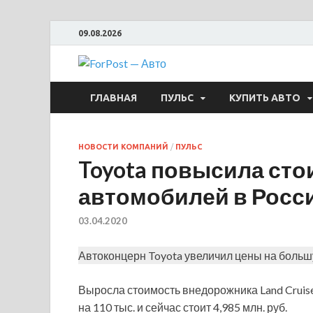
09.08.2026
ForPost —
ГЛАВНАЯ
ПУЛЬС
КУПИТЬ АВТО
НОВОСТИ КОМПАНИЙ
/
ПУЛЬС
Toyota повысила сто
автомобилей в Росс
03.04.2020
Автоконцерн Toyota увеличил цены на больш
Выросла стоимость внедорожника Land Cruise
на 110 тыс. и сейчас стоит 4,985 млн. руб.