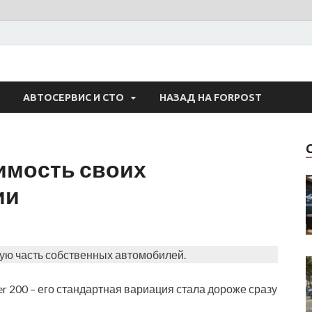
 Авто
АВТОСЕРВИС И СТО
НАЗАД НА FORPOST
имость своих
ии
ую часть собственных автомобилей.
r 200 – его стандартная вариация стала дороже сразу