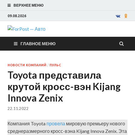
ВЕРХНЕЕ МЕНЮ
09.08.2026
ForPost —
ГЛАВНОЕ МЕНЮ
Авто
НОВОСТИ КОМПАНИЙ
/
ПУЛЬС
Toyota представила
крутой кросс-вэн Kijang
Innova Zenix
22.11.2022
Компания Toyota
провела
мировую премьеру нового
среднеразмерного кросс-вэна Kijang Innova Zenix. Эта