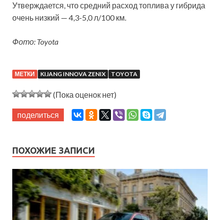
Утверждается, что средний расход топлива у гибрида
очень низкий — 4,3-5,0 л/100 км.
Фото: Toyota
МЕТКИ
KIJANG INNOVA ZENIX
TOYOTA
(Пока оценок нет)
поделиться
ПОХОЖИЕ ЗАПИСИ