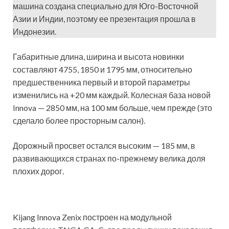
машина создана специально для Юго-Восточной
Азии и Индии, поэтому ее презентация прошла в
Индонезии.
Габаритные длина, ширина и высота новинки
составляют 4755, 1850 и 1795 мм, относительно
предшественника первый и второй параметры
изменились на +20 мм каждый. Колесная база новой
Innova — 2850 мм, на 100 мм больше, чем прежде (это
сделало более просторным салон).
Дорожный просвет остался высоким — 185 мм, в
развивающихся странах по-прежнему велика доля
плохих дорог.
Kijang Innova Zenix построен на модульной