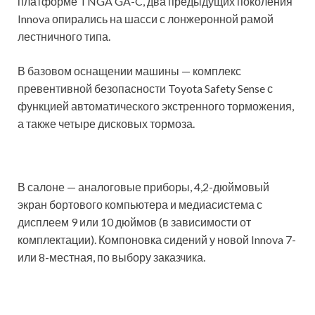
платформе TNGA GA-C, два предыдущих поколения
Innova опирались на шасси с лонжеронной рамой
лестничного типа.
В базовом оснащении машины — комплекс
превентивной безопасности Toyota Safety Sense с
функцией автоматического экстренного торможения,
а также четыре дисковых тормоза.
В салоне — аналоговые приборы, 4,2-дюймовый
экран бортового компьютера и медиасистема с
дисплеем 9 или 10 дюймов (в зависимости от
комплектации). Компоновка сидений у новой Innova 7-
или 8-местная, по выбору заказчика.